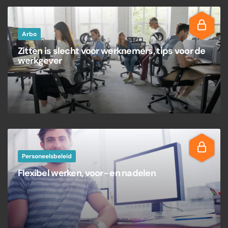
Arbo
Zitten is slecht voor werknemers, tips voor de
werkgever
Personeelsbeleid
Flexibel werken, voor- en nadelen