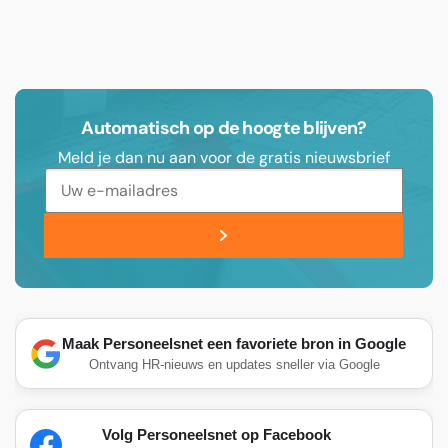
Automatisch op de hoogte blijven?
Meld je dan nu aan voor de gratis nieuwsbrief
Maak Personeelsnet een favoriete bron in Google
Ontvang HR-nieuws en updates sneller via Google
Volg Personeelsnet op Facebook