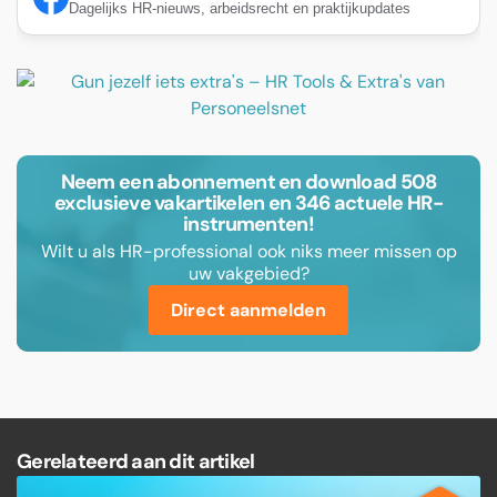
Dagelijks HR-nieuws, arbeidsrecht en praktijkupdates
Neem een abonnement en download 508
exclusieve vakartikelen en 346 actuele HR-
instrumenten!
Wilt u als HR-professional ook niks meer missen op
uw vakgebied?
Direct aanmelden
Gerelateerd aan dit artikel