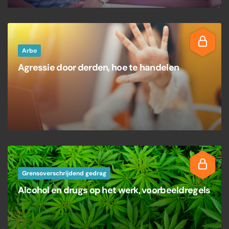
Arbo
Agressie door derden, hoe te handelen
Grensoverschrijdend gedrag
Alcohol en drugs op het werk, voorbeeldregels