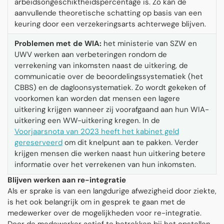
arbeidsongeschiktheidspercentage is. Zo kan de
aanvullende theoretische schatting op basis van een
keuring door een verzekeringsarts achterwege blijven.
Problemen met de WIA:
het ministerie van SZW en
UWV werken aan verbeteringen rondom de
verrekening van inkomsten naast de uitkering, de
communicatie over de beoordelingssystematiek (het
CBBS) en de dagloonsystematiek. Zo wordt gekeken of
voorkomen kan worden dat mensen een lagere
uitkering krijgen wanneer zij voorafgaand aan hun WIA-
uitkering een WW-uitkering kregen. In de
Voorjaarsnota van 2023 heeft het kabinet geld
gereserveerd
om dit knelpunt aan te pakken. Verder
krijgen mensen die werken naast hun uitkering betere
informatie over het verrekenen van hun inkomsten.
Blijven werken aan re-integratie
Als er sprake is van een langdurige afwezigheid door ziekte,
is het ook belangrijk om in gesprek te gaan met de
medewerker over de mogelijkheden voor re-integratie.