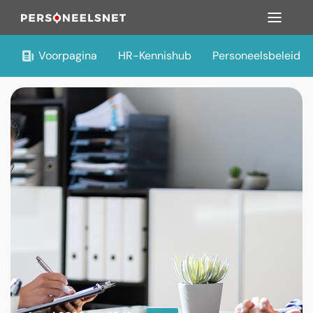
Voorpagina
HR-Kennishub
Personeelsbeleid