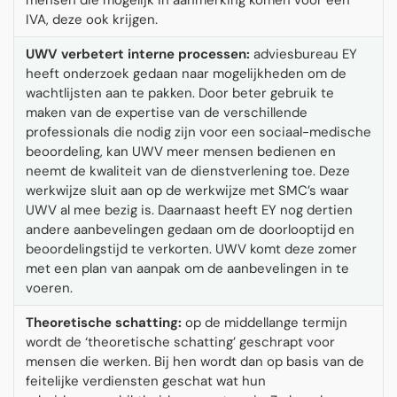
mensen die mogelijk in aanmerking komen voor een
IVA, deze ook krijgen.
UWV verbetert interne processen:
adviesbureau EY
heeft onderzoek gedaan naar mogelijkheden om de
wachtlijsten aan te pakken. Door beter gebruik te
maken van de expertise van de verschillende
professionals die nodig zijn voor een sociaal-medische
beoordeling, kan UWV meer mensen bedienen en
neemt de kwaliteit van de dienstverlening toe. Deze
werkwijze sluit aan op de werkwijze met SMC’s waar
UWV al mee bezig is. Daarnaast heeft EY nog dertien
andere aanbevelingen gedaan om de doorlooptijd en
beoordelingstijd te verkorten. UWV komt deze zomer
met een plan van aanpak om de aanbevelingen in te
voeren.
Theoretische schatting:
op de middellange termijn
wordt de ‘theoretische schatting’ geschrapt voor
mensen die werken. Bij hen wordt dan op basis van de
feitelijke verdiensten geschat wat hun