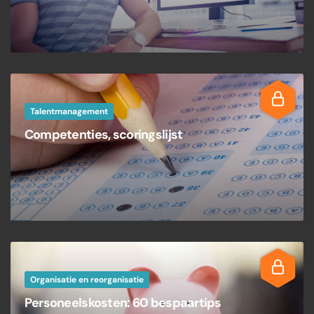
Talentmanagement
Competenties, scoringslijst
Organisatie en reorganisatie
Personeelskosten: 60 bespaartips