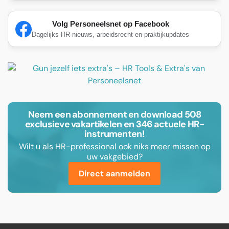
Volg Personeelsnet op Facebook
Dagelijks HR-nieuws, arbeidsrecht en praktijkupdates
Neem een abonnement en download 508
exclusieve vakartikelen en 346 actuele HR-
instrumenten!
Wilt u als HR-professional ook niks meer missen op
uw vakgebied?
Direct aanmelden