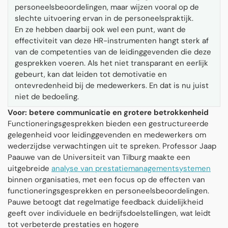
personeelsbeoordelingen, maar wijzen vooral op de
slechte uitvoering ervan in de personeelspraktijk.
En ze hebben daarbij ook wel een punt, want de
effectiviteit van deze HR-instrumenten hangt sterk af
van de competenties van de leidinggevenden die deze
gesprekken voeren. Als het niet transparant en eerlijk
gebeurt, kan dat leiden tot demotivatie en
ontevredenheid bij de medewerkers. En dat is nu juist
niet de bedoeling.
Voor: betere communicatie en grotere betrokkenheid
Functioneringsgesprekken bieden een gestructureerde
gelegenheid voor leidinggevenden en medewerkers om
wederzijdse verwachtingen uit te spreken. Professor Jaap
Paauwe van de Universiteit van Tilburg maakte een
uitgebreide
analyse van prestatiemanagementsystemen
binnen organisaties, met een focus op de effecten van
functioneringsgesprekken en personeelsbeoordelingen.
Pauwe betoogt dat regelmatige feedback duidelijkheid
geeft over individuele en bedrijfsdoelstellingen, wat leidt
tot verbeterde prestaties en hogere