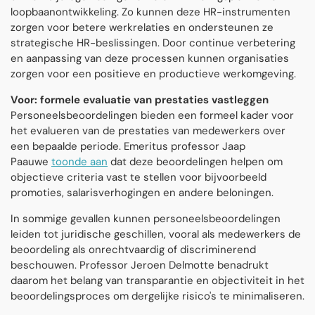
loopbaanontwikkeling. Zo kunnen deze HR-instrumenten
zorgen voor betere werkrelaties en ondersteunen ze
strategische HR-beslissingen. Door continue verbetering
en aanpassing van deze processen kunnen organisaties
zorgen voor een positieve en productieve werkomgeving.
Voor: formele evaluatie van prestaties vastleggen
Personeelsbeoordelingen bieden een formeel kader voor
het evalueren van de prestaties van medewerkers over
een bepaalde periode. Emeritus professor Jaap
Paauwe
toonde aan
dat deze beoordelingen helpen om
objectieve criteria vast te stellen voor bijvoorbeeld
promoties, salarisverhogingen en andere beloningen.
In sommige gevallen kunnen personeelsbeoordelingen
leiden tot juridische geschillen, vooral als medewerkers de
beoordeling als onrechtvaardig of discriminerend
beschouwen. Professor Jeroen Delmotte benadrukt
daarom het belang van transparantie en objectiviteit in het
beoordelingsproces om dergelijke risico's te minimaliseren.