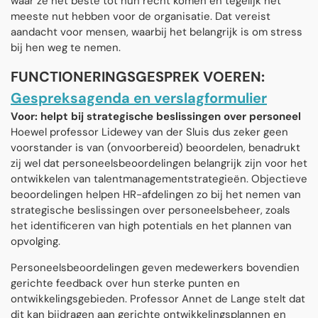
waar ze het beste tot hun recht komen en tegelijk het
meeste nut hebben voor de organisatie. Dat vereist
aandacht voor mensen, waarbij het belangrijk is om stress
bij hen weg te nemen.
FUNCTIONERINGSGESPREK VOEREN:
Gespreksagenda en verslagformulier
Voor: helpt bij strategische beslissingen over personeel
Hoewel professor Lidewey van der Sluis dus zeker geen
voorstander is van (onvoorbereid) beoordelen, benadrukt
zij wel dat personeelsbeoordelingen belangrijk zijn voor het
ontwikkelen van talentmanagementstrategieën. Objectieve
beoordelingen helpen HR-afdelingen zo bij het nemen van
strategische beslissingen over personeelsbeheer, zoals
het identificeren van high potentials en het plannen van
opvolging.
Personeelsbeoordelingen geven medewerkers bovendien
gerichte feedback over hun sterke punten en
ontwikkelingsgebieden. Professor Annet de Lange stelt dat
dit kan bijdragen aan gerichte ontwikkelingsplannen en