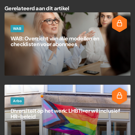
Gerelateerd aan dit artikel
WAB
WAB: Overzicht van alle modellen en
checklisten voor abonnees
Arbo
Diversiteit op het werk: LHBTI+er wil inclusief
HR-beleid