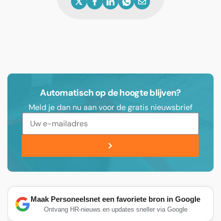
Automatisch op de hoogte blijven?
Meld je dan nu aan voor de gratis nieuwsbrief
Maak Personeelsnet een favoriete bron in Google
Ontvang HR-nieuws en updates sneller via Google