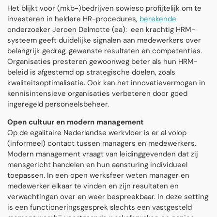
Het blijkt voor (mkb-)bedrijven sowieso profijtelijk om te
investeren in heldere HR-procedures,
berekende
onderzoeker Jeroen Delmotte (ea): een krachtig HRM-
systeem geeft duidelijke signalen aan medewerkers over
belangrijk gedrag, gewenste resultaten en competenties.
Organisaties presteren gewoonweg beter als hun HRM-
beleid is afgestemd op strategische doelen, zoals
kwaliteitsoptimalisatie. Ook kan het innovatievermogen in
kennisintensieve organisaties verbeteren door goed
ingeregeld personeelsbeheer.
Open cultuur en modern management
Op de egalitaire Nederlandse werkvloer is er al volop
(informeel) contact tussen managers en medewerkers.
Modern management vraagt van leidinggevenden dat zij
mensgericht handelen en hun aansturing individueel
toepassen. In een open werksfeer weten manager en
medewerker elkaar te vinden en zijn resultaten en
verwachtingen over en weer bespreekbaar. In deze setting
is een functioneringsgesprek slechts een vastgesteld