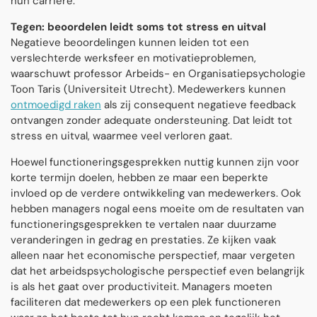
hun carrière.
Tegen:
beoordelen leidt soms tot stress en uitval
Negatieve beoordelingen kunnen leiden tot een
verslechterde werksfeer en motivatieproblemen,
waarschuwt professor Arbeids- en Organisatiepsychologie
Toon Taris (Universiteit Utrecht). Medewerkers kunnen
ontmoedigd raken
als zij consequent negatieve feedback
ontvangen zonder adequate ondersteuning. Dat leidt tot
stress en uitval, waarmee veel verloren gaat.
Hoewel functioneringsgesprekken nuttig kunnen zijn voor
korte termijn doelen, hebben ze maar een beperkte
invloed op de verdere ontwikkeling van medewerkers. Ook
hebben managers nogal eens moeite om de resultaten van
functioneringsgesprekken te vertalen naar duurzame
veranderingen in gedrag en prestaties. Ze kijken vaak
alleen naar het economische perspectief, maar vergeten
dat het arbeidspsychologische perspectief even belangrijk
is als het gaat over productiviteit. Managers moeten
faciliteren dat medewerkers op een plek functioneren