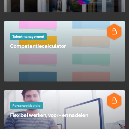
Talentmanagement
Competentiecalculator
Personeelsbeleid
Flexibel werken, voor- en nadelen