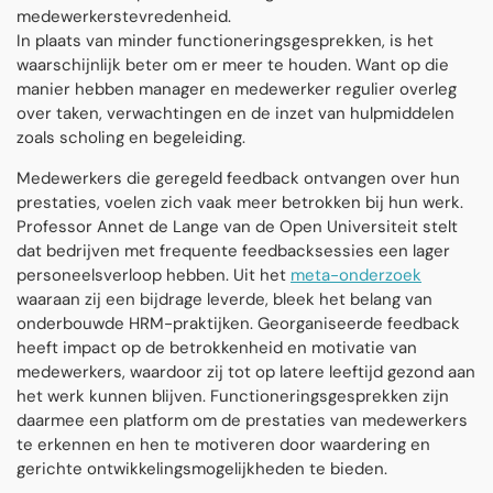
medewerkerstevredenheid.
In plaats van minder functioneringsgesprekken, is het
waarschijnlijk beter om er meer te houden. Want op die
manier hebben manager en medewerker regulier overleg
over taken, verwachtingen en de inzet van hulpmiddelen
zoals scholing en begeleiding.
Medewerkers die geregeld feedback ontvangen over hun
prestaties, voelen zich vaak meer betrokken bij hun werk.
Professor Annet de Lange van de Open Universiteit stelt
dat bedrijven met frequente feedbacksessies een lager
personeelsverloop hebben. Uit het
meta-onderzoek
waaraan zij een bijdrage leverde, bleek het belang van
onderbouwde HRM-praktijken. Georganiseerde feedback
heeft impact op de betrokkenheid en motivatie van
medewerkers, waardoor zij tot op latere leeftijd gezond aan
het werk kunnen blijven. Functioneringsgesprekken zijn
daarmee een platform om de prestaties van medewerkers
te erkennen en hen te motiveren door waardering en
gerichte ontwikkelingsmogelijkheden te bieden.