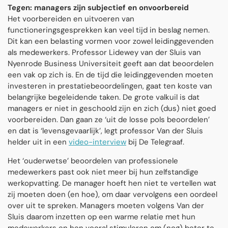
Tegen: managers zijn subjectief en onvoorbereid
Het voorbereiden en uitvoeren van
functioneringsgesprekken kan veel tijd in beslag nemen.
Dit kan een belasting vormen voor zowel leidinggevenden
als medewerkers. Professor Lidewey van der Sluis van
Nyenrode Business Universiteit geeft aan dat beoordelen
een vak op zich is. En de tijd die leidinggevenden moeten
investeren in prestatiebeoordelingen, gaat ten koste van
belangrijke begeleidende taken. De grote valkuil is dat
managers er niet in geschoold zijn en zich (dus) niet goed
voorbereiden. Dan gaan ze ‘uit de losse pols beoordelen’
en dat is ‘levensgevaarlijk’, legt professor Van der Sluis
helder uit in een
video-interview
bij De Telegraaf.
Het ‘ouderwetse’ beoordelen van professionele
medewerkers past ook niet meer bij hun zelfstandige
werkopvatting. De manager hoeft hen niet te vertellen wat
zij moeten doen (en hoe), om daar vervolgens een oordeel
over uit te spreken. Managers moeten volgens Van der
Sluis daarom inzetten op een warme relatie met hun