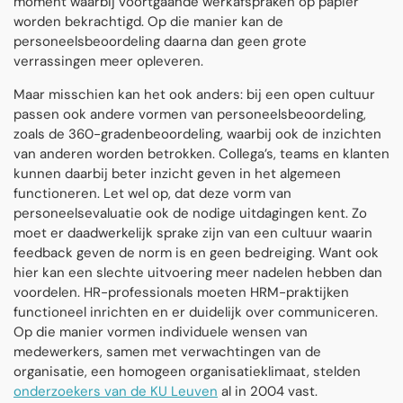
moment waarbij voortgaande werkafspraken op papier
worden bekrachtigd. Op die manier kan de
personeelsbeoordeling daarna dan geen grote
verrassingen meer opleveren.
Maar misschien kan het ook anders: bij een open cultuur
passen ook andere vormen van personeelsbeoordeling,
zoals de 360-gradenbeoordeling, waarbij ook de inzichten
van anderen worden betrokken. Collega’s, teams en klanten
kunnen daarbij beter inzicht geven in het algemeen
functioneren. Let wel op, dat deze vorm van
personeelsevaluatie ook de nodige uitdagingen kent. Zo
moet er daadwerkelijk sprake zijn van een cultuur waarin
feedback geven de norm is en geen bedreiging. Want ook
hier kan een slechte uitvoering meer nadelen hebben dan
voordelen. HR-professionals moeten HRM-praktijken
functioneel inrichten en er duidelijk over communiceren.
Op die manier vormen individuele wensen van
medewerkers, samen met verwachtingen van de
organisatie, een homogeen organisatieklimaat, stelden
onderzoekers van de KU Leuven
al in 2004 vast.