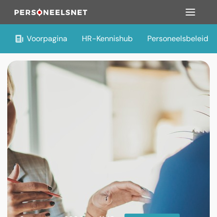
Voorpagina
HR-Kennishub
Personeelsbeleid