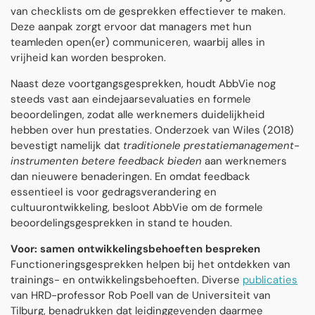
van checklists om de gesprekken effectiever te maken.
Deze aanpak zorgt ervoor dat managers met hun
teamleden open(er) communiceren, waarbij alles in
vrijheid kan worden besproken.
Naast deze voortgangsgesprekken, houdt AbbVie nog
steeds vast aan eindejaarsevaluaties en formele
beoordelingen, zodat alle werknemers duidelijkheid
hebben over hun prestaties. Onderzoek van Wiles (2018)
bevestigt namelijk dat
traditionele prestatiemanagement-
instrumenten betere feedback bieden
aan werknemers
dan nieuwere benaderingen. En omdat feedback
essentieel is voor gedragsverandering en
cultuurontwikkeling, besloot AbbVie om de formele
beoordelingsgesprekken in stand te houden.
Voor: samen ontwikkelingsbehoeften bespreken
Functioneringsgesprekken helpen bij het ontdekken van
trainings- en ontwikkelingsbehoeften. Diverse
publicaties
van HRD-professor Rob Poell van de Universiteit van
Tilburg, benadrukken dat leidinggevenden daarmee