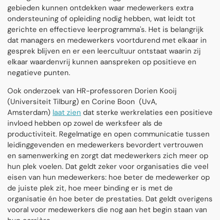
gebieden kunnen ontdekken waar medewerkers extra
ondersteuning of opleiding nodig hebben, wat leidt tot
gerichte en effectieve leerprogramma's. Het is belangrijk
dat managers en medewerkers voortdurend met elkaar in
gesprek blijven en er een leercultuur ontstaat waarin zij
elkaar waardenvrij kunnen aanspreken op positieve en
negatieve punten.
Ook onderzoek van HR-professoren Dorien Kooij
(Universiteit Tilburg) en Corine Boon
(UvA,
Amsterdam)
laat zien
dat sterke werkrelaties een positieve
invloed hebben op zowel de werksfeer als de
productiviteit. Regelmatige en open communicatie tussen
leidinggevenden en medewerkers bevordert vertrouwen
en samenwerking en zorgt dat medewerkers zich meer op
hun plek voelen. Dat geldt zeker voor organisaties die veel
eisen van hun medewerkers: hoe beter de medewerker op
de juiste plek zit, hoe meer binding er is met de
organisatie én hoe beter de prestaties. Dat geldt overigens
vooral voor medewerkers die nog aan het begin staan van