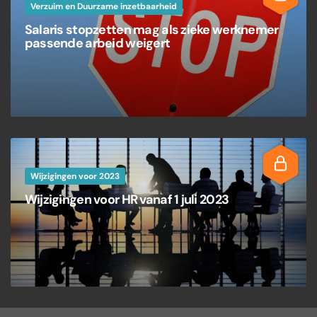
Verzuim en Duurzame inzetbaarheid
Salaris stopzetten mag als zieke werknemer
passende arbeid weigert
Wijzigingen voor 2023
Wijzigingen voor HR vanaf 1 juli 2023