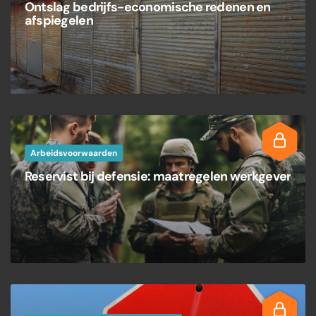
Ontslag bedrijfs-economische redenen en
afspiegelen
Arbeidsvoorwaarden
Reservist bij defensie: maatregelen werkgever