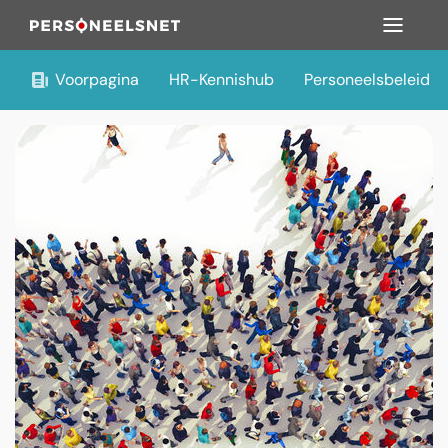
Voorpagina
HR-Kennishub
Personeelsbeleid