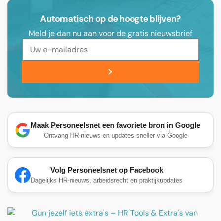
Automatisch op de hoogte blijven?
Meld je dan nu aan voor de gratis nieuwsbrief
Maak Personeelsnet een favoriete bron in Google
Ontvang HR-nieuws en updates sneller via Google
Volg Personeelsnet op Facebook
Dagelijks HR-nieuws, arbeidsrecht en praktijkupdates