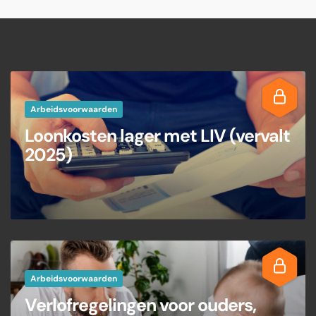
Arbeidsvoorwaarden
Loonkosten lager met LIV (vervalt
2025)
Arbeidsvoorwaarden
Verlofregelingen voor ouders,