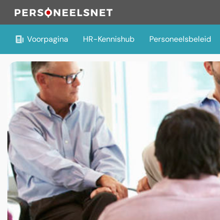
Voorpagina
HR-Kennishub
Personeelsbeleid