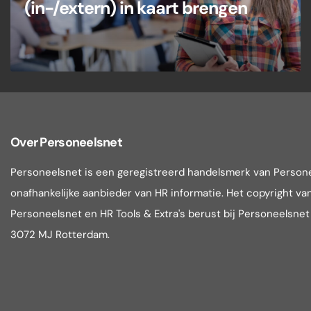
(in-/extern) in kaart brengen
Over Personeelsnet
Personeelsnet is een geregistreerd handelsmerk van Person
onafhankelijke aanbieder van HR informatie. Het copyright van 
Personeelsnet en HR Tools & Extra's berust bij Personeelsne
3072 MJ Rotterdam.