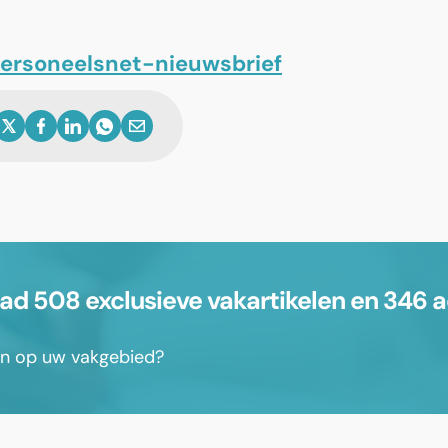
 Personeelsnet-nieuwsbrief
 508 exclusieve vakartikelen en 346 a
sen op uw vakgebied?