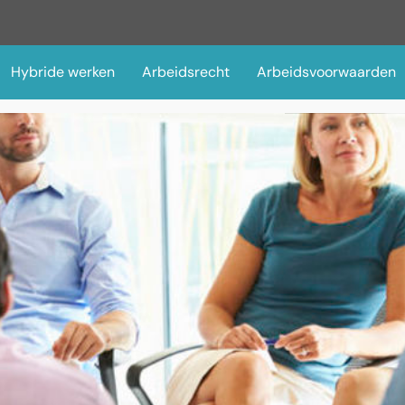
Hybride werken
Arbeidsrecht
Arbeidsvoorwaarden