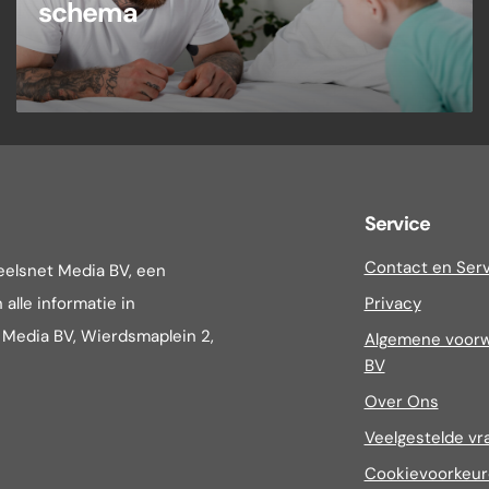
schema
Service
Contact en Ser
eelsnet Media BV, een
alle informatie in
Privacy
t Media BV, Wierdsmaplein 2,
Algemene voorw
BV
Over Ons
Veelgestelde vr
Cookievoorkeu