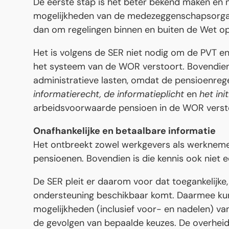
De eerste stap is het beter bekend maken en
mogelijkheden van de medezeggenschapsorgan
dan om regelingen binnen en buiten de Wet 
Het is volgens de SER niet nodig om de PVT e
het systeem van de WOR verstoort. Bovendien 
administratieve lasten, omdat de pensioenrege
informatierecht, de informatieplicht
en
het init
arbeidsvoorwaarde pensioen in de WOR verst
Onafhankelijke en betaalbare informatie
Het ontbreekt zowel werkgevers als werkneme
pensioenen. Bovendien is die kennis ook niet e
De SER pleit er daarom voor dat toegankelijke,
ondersteuning beschikbaar komt. Daarmee kun
mogelijkheden (inclusief voor- en nadelen) va
de gevolgen van bepaalde keuzes. De overhei