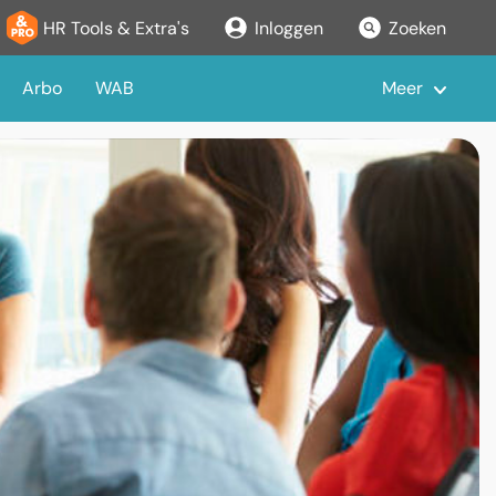
HR Tools & Extra's
Inloggen
Zoeken
Arbo
WAB
Meer