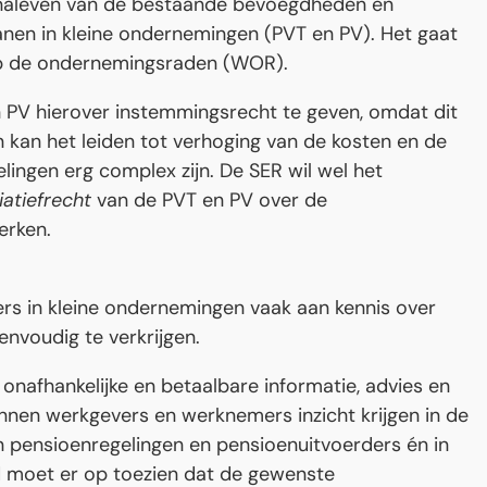
 naleven van de bestaande bevoegdheden en
en in kleine ondernemingen (PVT en PV). Het gaat
op de ondernemingsraden (WOR).
n PV hierover instemmingsrecht te geven, omdat dit
kan het leiden tot verhoging van de kosten en de
lingen erg complex zijn. De SER wil wel het
iatiefrecht
van de PVT en PV over de
erken.
rs in kleine ondernemingen vaak aan kennis over
envoudig te verkrijgen.
 onafhankelijke en betaalbare informatie, advies en
nen werkgevers en werknemers inzicht krijgen in de
n pensioenregelingen en pensioenuitvoerders én in
d moet er op toezien dat de gewenste