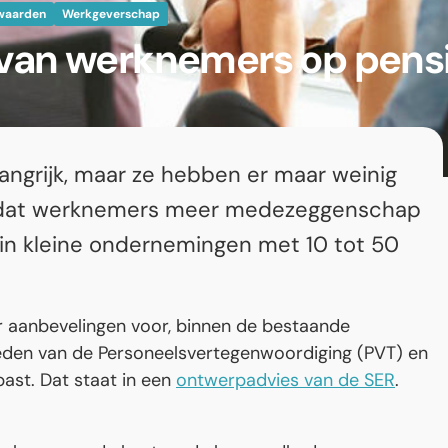
waarden
Werkgeverschap
d van werknemers op pens
angrijk, maar ze hebben er maar weinig
ER dat werknemers meer medezeggenschap
 in kleine ondernemingen met 10 tot 50
 aanbevelingen voor, binnen de bestaande
den van de Personeelsvertegenwoordiging (PVT) en
ast. Dat staat in een
ontwerpadvies van de SER
.