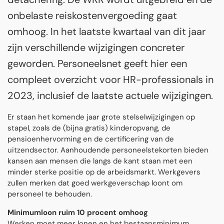
onbelaste reiskostenvergoeding gaat
omhoog. In het laatste kwartaal van dit jaar
zijn verschillende wijzigingen concreter
geworden. Personeelsnet geeft hier een
compleet overzicht voor HR-professionals in
2023, inclusief de laatste actuele wijzigingen.
Er staan het komende jaar grote stelselwijzigingen op
stapel, zoals de (bijna gratis) kinderopvang, de
pensioenhervorming en de certificering van de
uitzendsector. Aanhoudende personeelstekorten bieden
kansen aan mensen die langs de kant staan met een
minder sterke positie op de arbeidsmarkt. Werkgevers
zullen merken dat goed werkgeverschap loont om
personeel te behouden.
Minimumloon ruim 10 procent omhoog
Werken moet meer lonen en het bestaansminimum