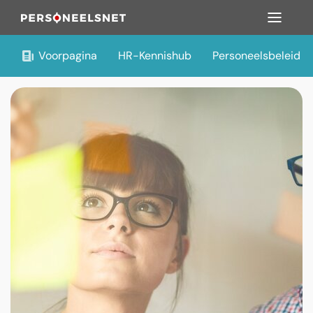
Voorpagina
HR-Kennishub
Personeelsbeleid