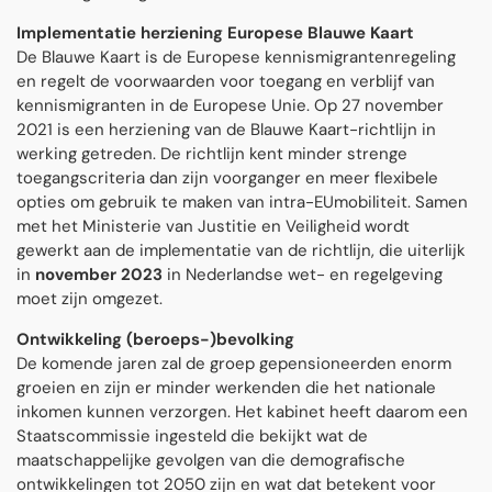
Implementatie herziening Europese Blauwe Kaart
De Blauwe Kaart is de Europese kennismigrantenregeling
en regelt de voorwaarden voor toegang en verblijf van
kennismigranten in de Europese Unie. Op 27 november
2021 is een herziening van de Blauwe Kaart-richtlijn in
werking getreden. De richtlijn kent minder strenge
toegangscriteria dan zijn voorganger en meer flexibele
opties om gebruik te maken van intra-EUmobiliteit. Samen
met het Ministerie van Justitie en Veiligheid wordt
gewerkt aan de implementatie van de richtlijn, die uiterlijk
in
november 2023
in Nederlandse wet- en regelgeving
moet zijn omgezet.
Ontwikkeling (beroeps-)bevolking
De komende jaren zal de groep gepensioneerden enorm
groeien en zijn er minder werkenden die het nationale
inkomen kunnen verzorgen. Het kabinet heeft daarom een
Staatscommissie ingesteld die bekijkt wat de
maatschappelijke gevolgen van die demografische
ontwikkelingen tot 2050 zijn en wat dat betekent voor