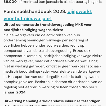
89.000
, of maximaal één jaarsalaris als dat bedrag hoger is.
Personeelshandboek 2023:
bijgewerkt
voor het nieuwe jaar!
Uitstel compensatie transitievergoeding MKB voor
bedrijfsbeëindiging wegens ziekte
Kleine werkgevers die de activiteiten van hun
onderneming beëindigen vanwege pensionering of
overlijden hebben, onder voorwaarden, recht op
compensatie van de transitievergoeding. Er zou ook
compensatie komen bij bedrijfsbeëindiging vanwege ziekte
van de werkgever, maar dat onderdeel van de wet is nog
niet in werking getreden, omdat er geen werkbaar sociaal-
medisch beoordelingskader voor ziekte van de werkgever
is. Het opstellen van een dergelijk kader is buitengewoon
complex gebleken. Besloten is daarom dit onderdeel van de
regeling niet eerder in werking te laten treden dan per
1
januari 2024
.
Uitwerking bepaling arbeidsrelatie inhuur zelfstandigen