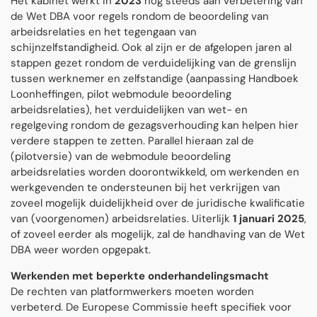
Het kabinet werkt in
2023
nog steeds aan verbetering van
de Wet DBA voor regels rondom de beoordeling van
arbeidsrelaties en het tegengaan van
schijnzelfstandigheid. Ook al zijn er de afgelopen jaren al
stappen gezet rondom de verduidelijking van de grenslijn
tussen werknemer en zelfstandige (aanpassing Handboek
Loonheffingen, pilot webmodule beoordeling
arbeidsrelaties), het verduidelijken van wet- en
regelgeving rondom de gezagsverhouding kan helpen hier
verdere stappen te zetten. Parallel hieraan zal de
(pilotversie) van de webmodule beoordeling
arbeidsrelaties worden doorontwikkeld, om werkenden en
werkgevenden te ondersteunen bij het verkrijgen van
zoveel mogelijk duidelijkheid over de juridische kwalificatie
van (voorgenomen) arbeidsrelaties. Uiterlijk
1 januari 2025
,
of zoveel eerder als mogelijk, zal de handhaving van de Wet
DBA weer worden opgepakt.
Werkenden met beperkte onderhandelingsmacht
De rechten van platformwerkers moeten worden
verbeterd. De Europese Commissie heeft specifiek voor