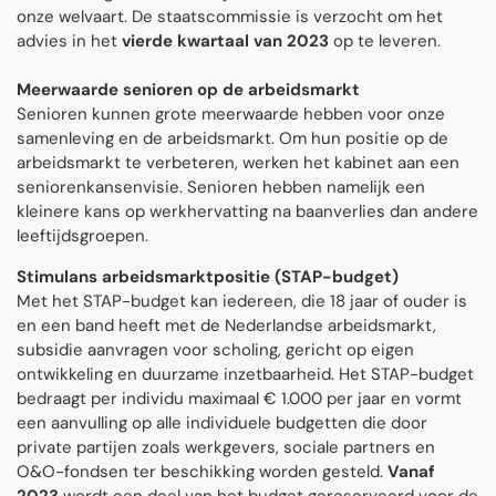
onze welvaart. De staatscommissie is verzocht om het
advies in het
vierde kwartaal van 2023
op te leveren.
Meerwaarde senioren op de arbeidsmarkt
Senioren kunnen grote meerwaarde hebben voor onze
samenleving en de arbeidsmarkt. Om hun positie op de
arbeidsmarkt te verbeteren, werken het kabinet aan een
seniorenkansenvisie. Senioren hebben namelijk een
kleinere kans op werkhervatting na baanverlies dan andere
leeftijdsgroepen.
Stimulans arbeidsmarktpositie (STAP-budget)
Met het STAP-budget kan iedereen, die 18 jaar of ouder is
en een band heeft met de Nederlandse arbeidsmarkt,
subsidie aanvragen voor scholing, gericht op eigen
ontwikkeling en duurzame inzetbaarheid. Het STAP-budget
bedraagt per individu maximaal € 1.000 per jaar en vormt
een aanvulling op alle individuele budgetten die door
private partijen zoals werkgevers, sociale partners en
O&O-fondsen ter beschikking worden gesteld.
Vanaf