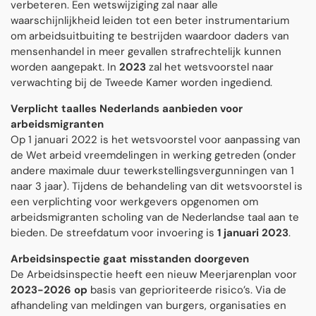
verbeteren. Een wetswijziging zal naar alle
waarschijnlijkheid leiden tot een beter instrumentarium
om arbeidsuitbuiting te bestrijden waardoor daders van
mensenhandel in meer gevallen strafrechtelijk kunnen
worden aangepakt. In
2023
zal het wetsvoorstel naar
verwachting bij de Tweede Kamer worden ingediend.
Verplicht taalles Nederlands aanbieden voor
arbeidsmigranten
Op 1 januari 2022 is het wetsvoorstel voor aanpassing van
de Wet arbeid vreemdelingen in werking getreden (onder
andere maximale duur tewerkstellingsvergunningen van 1
naar 3 jaar). Tijdens de behandeling van dit wetsvoorstel is
een verplichting voor werkgevers opgenomen om
arbeidsmigranten scholing van de Nederlandse taal aan te
bieden. De streefdatum voor invoering is
1 januari 2023
.
Arbeidsinspectie gaat misstanden doorgeven
De Arbeidsinspectie heeft een nieuw Meerjarenplan voor
2023-2026 op
basis van geprioriteerde risico’s. Via de
afhandeling van meldingen van burgers, organisaties en