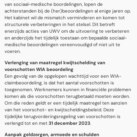
van sociaal-medische boordelingen, lopen de
achterstanden bij de (her)beoordelingen al enige jaren op.
Het kabinet wil de mismatch verminderen en komen tot
structurele verbeteringen in het stelsel. Dit betreft
enerzijds acties van UWV om de uitvoering te verbeteren
en anderzijds het tijdelijk toestaan om bepaalde sociaal-
medische beoordelingen vereenvoudigd of niet uit te
voeren.
Verlenging van maatregel kwijtschelding van
voorschotten
WIA beoordeling
Een gevolg van de opgelopen wachttijd voor een WIA-
claimbeoordeling, is dat het aantal voorschotten is
toegenomen. Werknemers kunnen in financiële problemen
komen als die voorschotten terugbetaald moeten worden.
Om die reden geldt er een tijdelijk maatregel ten aanzien
van het voorschot- en kwijtscheldingsbeleid. Deze
tijdelijke terugvorderingsregeling van voorschotten is
verlengd tot en met
31 december 2023
.
Aanpak geldzorgen, armoede en schulden