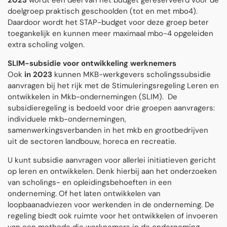
2023
wordt een deel van het budget gereserveerd voor de
doelgroep praktisch geschoolden (tot en met mbo4).
Daardoor wordt het STAP-budget voor deze groep beter
toegankelijk en kunnen meer maximaal mbo-4 opgeleiden
extra scholing volgen.
SLIM-subsidie voor ontwikkeling werknemers
Ook
in 2023
kunnen MKB-werkgevers scholingssubsidie
aanvragen bij het rijk met de Stimuleringsregeling Leren en
ontwikkelen in Mkb-ondernemingen (SLIM).
De
subsidieregeling is bedoeld voor drie groepen aanvragers:
individuele mkb-ondernemingen,
samenwerkingsverbanden in het mkb en grootbedrijven
uit de sectoren landbouw, horeca en recreatie.
U kunt subsidie aanvragen voor allerlei initiatieven gericht
op leren en ontwikkelen. Denk hierbij aan het onderzoeken
van scholings- en opleidingsbehoeften in een
onderneming. Of het laten ontwikkelen van
loopbaanadviezen voor werkenden in de onderneming. De
regeling biedt ook ruimte voor het ontwikkelen of invoeren