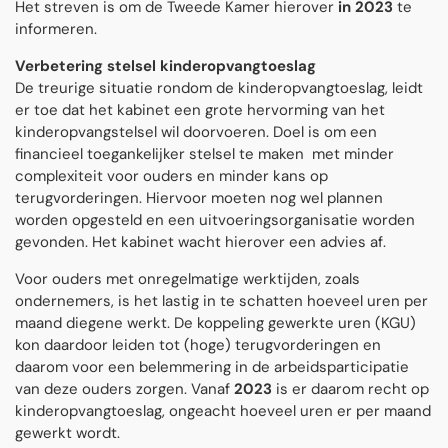
Het streven is om de Tweede Kamer hierover
in 2023
te
informeren.
Verbetering stelsel kinderopvangtoeslag
De treurige situatie rondom de kinderopvangtoeslag, leidt
er toe dat het kabinet een grote hervorming van het
kinderopvangstelsel wil doorvoeren. Doel is om een
financieel toegankelijker stelsel te maken met minder
complexiteit voor ouders en minder kans op
terugvorderingen. Hiervoor moeten nog wel plannen
worden opgesteld en een uitvoeringsorganisatie worden
gevonden. Het kabinet wacht hierover een advies af.
Voor ouders met onregelmatige werktijden, zoals
ondernemers, is het lastig in te schatten hoeveel uren per
maand diegene werkt. De koppeling gewerkte uren (KGU)
kon daardoor leiden tot (hoge) terugvorderingen en
daarom voor een belemmering in de arbeidsparticipatie
van deze ouders zorgen. Vanaf
2023
is er daarom recht op
kinderopvangtoeslag, ongeacht hoeveel uren er per maand
gewerkt wordt.