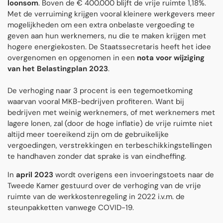
loonsom
. Boven de € 400.000 blijft de vrije ruimte 1,18%.
Met de verruiming krijgen vooral kleinere werkgevers meer
mogelijkheden om een extra onbelaste vergoeding te
geven aan hun werknemers, nu die te maken krijgen met
hogere energiekosten. De Staatssecretaris heeft het idee
overgenomen en opgenomen in een
nota voor wijziging
van het
Belastingplan 2023
.
De verhoging naar 3 procent is een tegemoetkoming
waarvan vooral MKB-bedrijven profiteren. Want bij
bedrijven met weinig werknemers, of met werknemers met
lagere lonen, zal (door de hoge inflatie) de vrije ruimte niet
altijd meer toereikend zijn om de gebruikelijke
vergoedingen, verstrekkingen en terbeschikkingstellingen
te handhaven zonder dat sprake is van eindheffing.
In
april 2023
wordt overigens een invoeringstoets naar de
Tweede Kamer gestuurd over de verhoging van de vrije
ruimte van de werkkostenregeling in 2022 i.v.m. de
steunpakketten vanwege COVID-19.