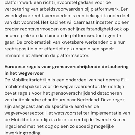
platformwerk een richtlijnvoorstel gedaan voor de
verbetering van arbeidsvoorwaarden bij platformwerk. Een
weerlegbaar rechtsvermoeden is een belangrijk onderdeel
van dat voorstel. Het kabinet wil daarnaast inzetten op een
breder rechtsvermoeden om schijnzelfstandigheid ook op
andere plekken dan binnen de platformsector tegen te
gaan. De problematiek van kwetsbare werkenden die hun
rechtspositie niet effectief op kunnen eisen speelt
immers niet alleen in de platformsector.
Europese regels voor grensoverschrijdende detachering
in het wegvervoer
De Mobiliteitsrichtlijn is een onderdeel van het eerste EU-
mobiliteitspakket voor de wegvervoersector. De richtlijn
bevat regels voor het grensoverschrijdend detacheren
van buitenlandse chauffeurs naar Nederland. Deze regels
zijn aangepast aan de specifieke aard van de
wegvervoersector. Het wetsvoorstel ter implementatie van
de Mobiliteitsrichtlijn is deze zomer bij de Tweede Kamer
ingediend met het oog op een zo spoedig mogelijke
inwerkingtreding.