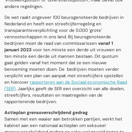
‘vrouwenquotum’ of ‘diversiteitsquotum’, maar bevat ook
andere regelingen.
De wet raakt ongeveer 100 beursgenoteerde bedrijven in
Nederland en heeft een streefcijferregeling en
transparantieverplichting voor de 5.000 ‘grote’
vennootschappen in ons land. Bij beursgenoteerde
bedrijven moet de raad van commissarissen
vanaf 1
januari 2023
voor ten minste een derde uit vrouwen en
ten minste een derde uit mannen bestaan. Dit quotum
gaat gelden vanaf het moment dat ze een nieuwe
benoeming moeten doen. De bedrijven moeten verder
verplicht een plan van aanpak met streefcijfers opstellen
en hierover
rapporteren aan de Sociaal economische Raad
(SER)
. Jaarlijks geeft de SER een overzicht van alle doelen,
streefcijfers, resultaten en maatregelen van de
rapporterende bedrijven.
Actieplan grensoverschrijdend gedrag
Samen met een waaier aan betrokken partijen, werkt het
kabinet aan een nationaal actieplan om seksueel