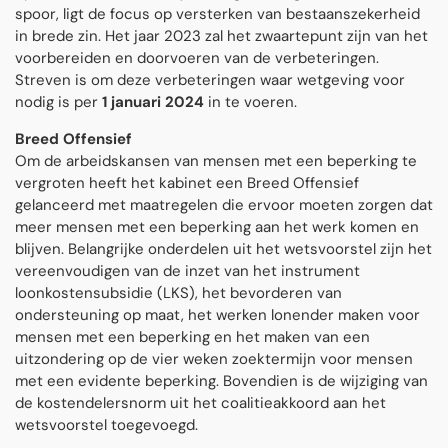
spoor, ligt de focus op versterken van bestaanszekerheid
in brede zin. Het jaar 2023 zal het zwaartepunt zijn van het
voorbereiden en doorvoeren van de verbeteringen.
Streven is om deze verbeteringen waar wetgeving voor
nodig is per
1 januari 2024
in te voeren.
Breed Offensief
Om de arbeidskansen van mensen met een beperking te
vergroten heeft het kabinet een Breed Offensief
gelanceerd met maatregelen die ervoor moeten zorgen dat
meer mensen met een beperking aan het werk komen en
blijven. Belangrijke onderdelen uit het wetsvoorstel zijn het
vereenvoudigen van de inzet van het instrument
loonkostensubsidie (LKS), het bevorderen van
ondersteuning op maat, het werken lonender maken voor
mensen met een beperking en het maken van een
uitzondering op de vier weken zoektermijn voor mensen
met een evidente beperking. Bovendien is de wijziging van
de kostendelersnorm uit het coalitieakkoord aan het
wetsvoorstel toegevoegd.