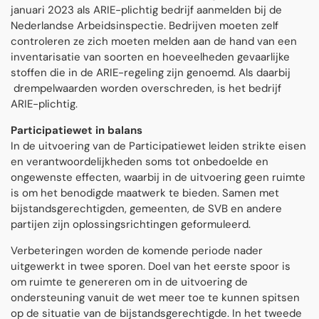
januari 2023 als ARIE-plichtig bedrijf aanmelden bij de
Nederlandse Arbeidsinspectie. Bedrijven moeten zelf
controleren ze zich moeten melden aan de hand van een
inventarisatie van soorten en hoeveelheden gevaarlijke
stoffen die in de ARIE-regeling zijn genoemd. Als daarbij
drempelwaarden worden overschreden, is het bedrijf
ARIE-plichtig.
Participatiewet in balans
In de uitvoering van de Participatiewet leiden strikte eisen
en verantwoordelijkheden soms tot onbedoelde en
ongewenste effecten, waarbij in de uitvoering geen ruimte
is om het benodigde maatwerk te bieden. Samen met
bijstandsgerechtigden, gemeenten, de SVB en andere
partijen zijn oplossingsrichtingen geformuleerd.
Verbeteringen worden de komende periode nader
uitgewerkt in twee sporen. Doel van het eerste spoor is
om ruimte te genereren om in de uitvoering de
ondersteuning vanuit de wet meer toe te kunnen spitsen
op de situatie van de bijstandsgerechtigde. In het tweede