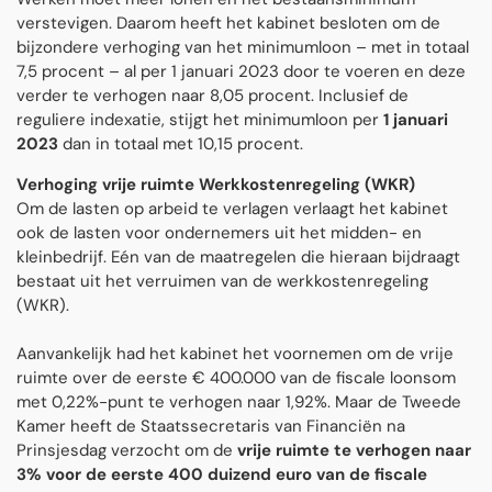
verstevigen. Daarom heeft het kabinet besloten om de
bijzondere verhoging van het minimumloon – met in totaal
7,5 procent – al per 1 januari 2023 door te voeren en deze
verder te verhogen naar 8,05 procent. Inclusief de
reguliere indexatie, stijgt het minimumloon per
1 januari
2023
dan in totaal met 10,15 procent.
Verhoging vrije ruimte Werkkostenregeling (WKR)
Om de lasten op arbeid te verlagen verlaagt het kabinet
ook de lasten voor ondernemers uit het midden- en
kleinbedrijf. Eén van de maatregelen die hieraan bijdraagt
bestaat uit het verruimen van de werkkostenregeling
(WKR).
Aanvankelijk had het kabinet het voornemen om de vrije
ruimte over de eerste € 400.000 van de fiscale loonsom
met 0,22%-punt te verhogen naar 1,92%. Maar de Tweede
Kamer heeft de Staatssecretaris van Financiën na
Prinsjesdag verzocht om de
vrije ruimte te verhogen naar
3% voor de eerste 400 duizend euro van de fiscale