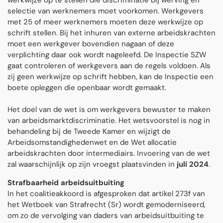
werkwijze op te stellen die discriminatie bij werving en
selectie van werknemers moet voorkomen. Werkgevers
met 25 of meer werknemers moeten deze werkwijze op
schrift stellen. Bij het inhuren van externe arbeidskrachten
moet een werkgever bovendien nagaan of deze
verplichting daar ook wordt nageleefd. De Inspectie SZW
gaat controleren of werkgevers aan de regels voldoen. Als
zij geen werkwijze op schrift hebben, kan de Inspectie een
boete opleggen die openbaar wordt gemaakt.
Het doel van de wet is om werkgevers bewuster te maken
van arbeidsmarktdiscriminatie. Het wetsvoorstel is nog in
behandeling bij de Tweede Kamer en wijzigt de
Arbeidsomstandighedenwet en de Wet allocatie
arbeidskrachten door intermediairs. Invoering van de wet
zal waarschijnlijk op zijn vroegst plaatsvinden in
juli 2024
.
Strafbaarheid arbeidsuitbuiting
In het coalitieakkoord is afgesproken dat artikel 273f van
het Wetboek van Strafrecht (Sr) wordt gemoderniseerd,
om zo de vervolging van daders van arbeidsuitbuiting te