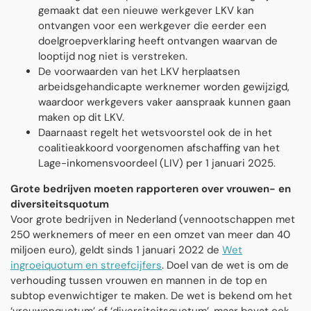
gemaakt dat een nieuwe werkgever LKV kan
ontvangen voor een werkgever die eerder een
doelgroepverklaring heeft ontvangen waarvan de
looptijd nog niet is verstreken.
De voorwaarden van het LKV herplaatsen
arbeidsgehandicapte werknemer worden gewijzigd,
waardoor werkgevers vaker aanspraak kunnen gaan
maken op dit LKV.
Daarnaast regelt het wetsvoorstel ook de in het
coalitieakkoord voorgenomen afschaffing van het
Lage-inkomensvoordeel (LIV) per 1 januari 2025.
Grote bedrijven moeten rapporteren over vrouwen- en
diversiteitsquotum
Voor grote bedrijven in Nederland (vennootschappen met
250 werknemers of meer en een omzet van meer dan 40
miljoen euro), geldt sinds 1 januari 2022 de
Wet
ingroeiquotum en streefcijfers
. Doel van de wet is om de
verhouding tussen vrouwen en mannen in de top en
subtop evenwichtiger te maken. De wet is bekend om het