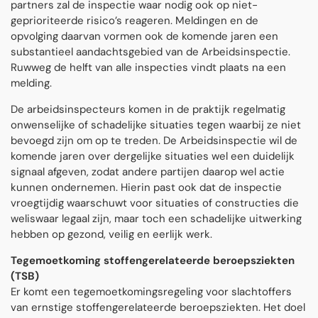
partners zal de inspectie waar nodig ook op niet-
geprioriteerde risico’s reageren. Meldingen en de
opvolging daarvan vormen ook de komende jaren een
substantieel aandachtsgebied van de Arbeidsinspectie.
Ruwweg de helft van alle inspecties vindt plaats na een
melding.
De arbeidsinspecteurs komen in de praktijk regelmatig
onwenselijke of schadelijke situaties tegen waarbij ze niet
bevoegd zijn om op te treden. De Arbeidsinspectie wil de
komende jaren over dergelijke situaties wel een duidelijk
signaal afgeven, zodat andere partijen daarop wel actie
kunnen ondernemen. Hierin past ook dat de inspectie
vroegtijdig waarschuwt voor situaties of constructies die
weliswaar legaal zijn, maar toch een schadelijke uitwerking
hebben op gezond, veilig en eerlijk werk.
Tegemoetkoming stoffengerelateerde beroepsziekten
(TSB)
Er komt een tegemoetkomingsregeling voor slachtoffers
van ernstige stoffengerelateerde beroepsziekten. Het doel