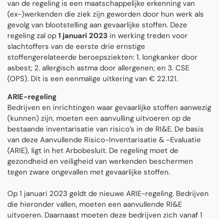
van de regeling is een maatschappelijke erkenning van
(ex-)werkenden die ziek zijn geworden door hun werk als
gevolg van blootstelling aan gevaarlijke stoffen. Deze
regeling zal op
1 januari 2023
in werking treden voor
slachtoffers van de eerste drie ernstige
stoffengerelateerde beroepsziekten: 1. longkanker door
asbest; 2. allergisch astma door allergenen; en 3. CSE
(OPS). Dit is een eenmalige uitkering van € 22.121.
ARIE-regeling
Bedrijven en inrichtingen waar gevaarlijke stoffen aanwezig
(kunnen) zijn, moeten een aanvulling uitvoeren op de
bestaande inventarisatie van risico’s in de RI&E. De basis
van deze Aanvullende Risico-Inventarisatie & -Evaluatie
(ARIE), ligt in het Arbobesluit. De regeling moet de
gezondheid en veiligheid van werkenden beschermen
tegen zware ongevallen met gevaarlijke stoffen.
Op 1 januari 2023 geldt de nieuwe ARIE-regeling. Bedrijven
die hieronder vallen, moeten een aanvullende RI&E
uitvoeren. Daarnaast moeten deze bedrijven zich vanaf 1