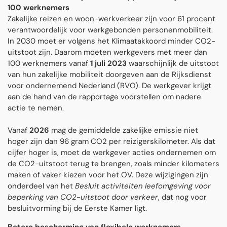
100 werknemers
Zakelijke reizen en woon-werkverkeer zijn voor 61 procent
verantwoordelijk voor werkgebonden personenmobiliteit.
In 2030 moet er volgens het Klimaatakkoord minder CO2-
uitstoot zijn. Daarom moeten werkgevers met meer dan
100 werknemers vanaf
1 juli 2023
waarschijnlijk de uitstoot
van hun zakelijke mobiliteit doorgeven aan de Rijksdienst
voor ondernemend Nederland (RVO). De werkgever krijgt
aan de hand van de rapportage voorstellen om nadere
actie te nemen.
Vanaf
2026
mag de gemiddelde zakelijke emissie niet
hoger zijn dan 96 gram CO2 per reizigerskilometer. Als dat
cijfer hoger is, moet de werkgever acties ondernemen om
de CO2-uitstoot terug te brengen, zoals minder kilometers
maken of vaker kiezen voor het OV. Deze wijzigingen zijn
onderdeel van het
Besluit activiteiten leefomgeving voor
beperking van CO2-uitstoot door verkeer
, dat nog voor
besluitvorming bij de Eerste Kamer ligt.