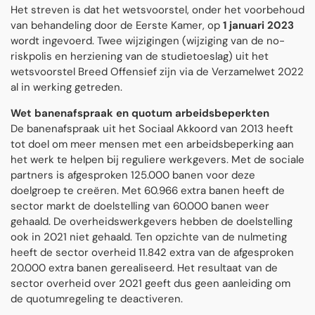
Het streven is dat het wetsvoorstel, onder het voorbehoud
van behandeling door de Eerste Kamer, op
1 januari 2023
wordt ingevoerd. Twee wijzigingen (wijziging van de no-
riskpolis en herziening van de studietoeslag) uit het
wetsvoorstel Breed Offensief zijn via de Verzamelwet 2022
al in werking getreden.
Wet banenafspraak en quotum arbeidsbeperkten
De banenafspraak uit het Sociaal Akkoord van 2013 heeft
tot doel om meer mensen met een arbeidsbeperking aan
het werk te helpen bij reguliere werkgevers. Met de sociale
partners is afgesproken 125.000 banen voor deze
doelgroep te creëren. Met 60.966 extra banen heeft de
sector markt de doelstelling van 60.000 banen weer
gehaald. De overheidswerkgevers hebben de doelstelling
ook in 2021 niet gehaald. Ten opzichte van de nulmeting
heeft de sector overheid 11.842 extra van de afgesproken
20.000 extra banen gerealiseerd. Het resultaat van de
sector overheid over 2021 geeft dus geen aanleiding om
de quotumregeling te deactiveren.