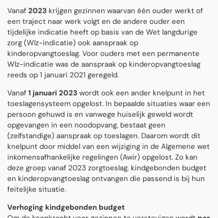
Vanaf
2023
krijgen gezinnen waarvan één ouder werkt of
een traject naar werk volgt en de andere ouder een
tijdelijke indicatie heeft op basis van de Wet langdurige
zorg (Wlz-indicatie) ook aanspraak op
kinderopvangtoeslag. Voor ouders met een permanente
Wlz-indicatie was de aanspraak op kinderopvangtoeslag
reeds op 1 januari 2021 geregeld.
Vanaf
1 januari 2023
wordt ook een ander knelpunt in het
toeslagensysteem opgelost. In bepaalde situaties waar een
persoon gehuwd is en vanwege huiselijk geweld wordt
opgevangen in een noodopvang, bestaat geen
(zelfstandige) aanspraak op toeslagen. Daarom wordt dit
knelpunt door middel van een wijziging in de Algemene wet
inkomensafhankelijke regelingen (Awir) opgelost. Zo kan
deze groep vanaf 2023 zorgtoeslag, kindgebonden budget
en kinderopvangtoeslag ontvangen die passend is bij hun
feitelijke situatie.
Verhoging kindgebonden budget