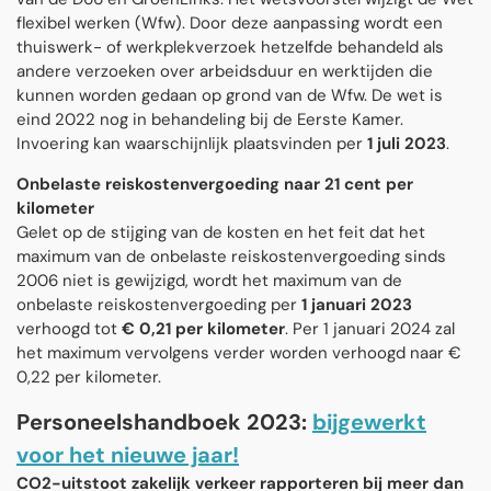
flexibel werken (Wfw). Door deze aanpassing wordt een
thuiswerk- of werkplekverzoek hetzelfde behandeld als
andere verzoeken over arbeidsduur en werktijden die
kunnen worden gedaan op grond van de Wfw. De wet is
eind 2022 nog in behandeling bij de Eerste Kamer.
Invoering kan waarschijnlijk plaatsvinden per
1 juli 2023
.
Onbelaste reiskostenvergoeding naar 21 cent per
kilometer
Gelet op de stijging van de kosten en het feit dat het
maximum van de onbelaste reiskostenvergoeding sinds
2006 niet is gewijzigd, wordt het maximum van de
onbelaste reiskostenvergoeding per
1 januari 2023
verhoogd tot
€ 0,21 per kilometer
. Per 1 januari 2024 zal
het maximum vervolgens verder worden verhoogd naar €
0,22 per kilometer.
Personeelshandboek 2023:
bijgewerkt
voor het nieuwe jaar!
CO2-uitstoot zakelijk verkeer rapporteren bij meer dan