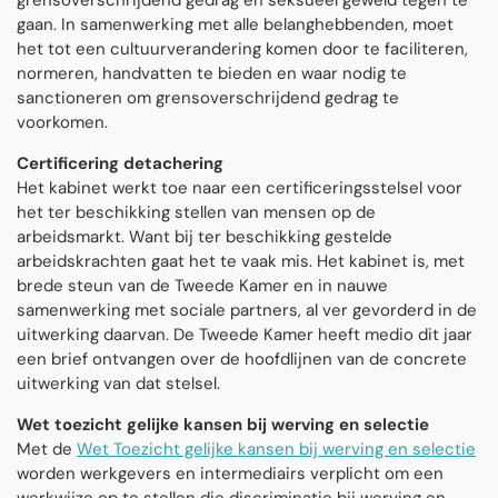
grensoverschrijdend gedrag en seksueel geweld tegen te
gaan. In samenwerking met alle belanghebbenden, moet
het tot een cultuurverandering komen door te faciliteren,
normeren, handvatten te bieden en waar nodig te
sanctioneren om grensoverschrijdend gedrag te
voorkomen.
Certificering detachering
Het kabinet werkt toe naar een certificeringsstelsel voor
het ter beschikking stellen van mensen op de
arbeidsmarkt. Want bij ter beschikking gestelde
arbeidskrachten gaat het te vaak mis. Het kabinet is, met
brede steun van de Tweede Kamer en in nauwe
samenwerking met sociale partners, al ver gevorderd in de
uitwerking daarvan. De Tweede Kamer heeft medio dit jaar
een brief ontvangen over de hoofdlijnen van de concrete
uitwerking van dat stelsel.
Wet toezicht gelijke kansen bij werving en selectie
Met de
Wet Toezicht gelijke kansen bij werving en selectie
worden werkgevers en intermediairs verplicht om een