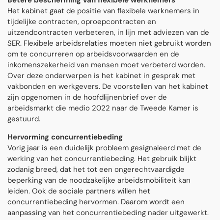
Betere bescherming van flexibele werknemers
Het kabinet gaat de positie van flexibele werknemers in
tijdelijke contracten, oproepcontracten en
uitzendcontracten verbeteren, in lijn met adviezen van de
SER. Flexibele arbeidsrelaties moeten niet gebruikt worden
om te concurreren op arbeidsvoorwaarden en de
inkomenszekerheid van mensen moet verbeterd worden.
Over deze onderwerpen is het kabinet in gesprek met
vakbonden en werkgevers. De voorstellen van het kabinet
zijn opgenomen in de hoofdlijnenbrief over de
arbeidsmarkt die medio 2022 naar de Tweede Kamer is
gestuurd.
Hervorming concurrentiebeding
Vorig jaar is een duidelijk probleem gesignaleerd met de
werking van het concurrentiebeding. Het gebruik blijkt
zodanig breed, dat het tot een ongerechtvaardigde
beperking van de noodzakelijke arbeidsmobiliteit kan
leiden. Ook de sociale partners willen het
concurrentiebeding hervormen. Daarom wordt een
aanpassing van het concurrentiebeding nader uitgewerkt.