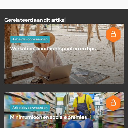
Gerelateerd aan dit artikel
Arbeidsvoorwaarden
Workation: aandachtspunten en tips
Arbeidsvoorwaarden
Minimumloon en sociale premies