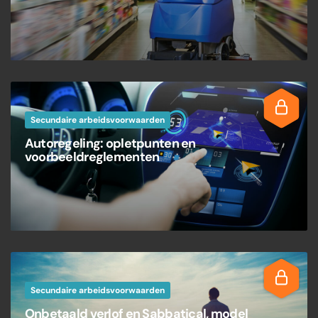
Secundaire arbeidsvoorwaarden
Autoregeling: opletpunten en
voorbeeldreglementen
Secundaire arbeidsvoorwaarden
Onbetaald verlof en Sabbatical, model