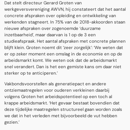
Dat stelt directeur Gerard Groten van
werkgeversvereniging AWVN, hij constateert dat het aantal
concrete afspraken over opleiding en ontwikkeling van
werkenden stagneert. In 75% van de 2018-akkoorden staan
nieuwe afspraken over zogenoemde ‘duurzame
inzetbaarheid’, maar daarvan is 1 op de 3 een
studieafspraak. Het aantal afspraken met concrete plannen
blijft klein. Groten noemt dit ‘zeer zorgelijk’: ‘We weten dat
er op zeker moment een omslag in de economie en op de
arbeidsmarkt komt. We weten ook dat de arbeidsmarkt
snel verandert. Dan is het een gemiste kans om daar niet
sterker op te anticiperen.’
Vakbonds­voorstellen als generatiepact en andere
ontziemaatregelen voor ouderen verkleinen daarbij
volgens Groten het arbeidspotentieel op een toch al
krappe arbeidsmarkt. ‘Het gevaar bestaat bovendien dat
deze tijdelijke maatregelen structureel gaan worden zoals
we dat in het verleden met bijvoorbeeld de vut hebben
gezien.’