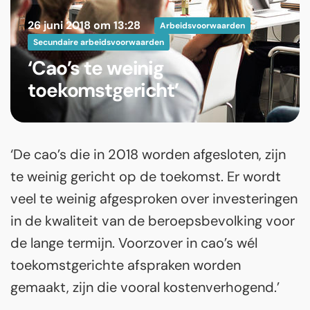
26 juni 2018 om 13:28
Arbeidsvoorwaarden
Secundaire arbeidsvoorwaarden
‘Cao’s te weinig
toekomstgericht’
‘De cao’s die in 2018 worden afgesloten, zijn
te weinig gericht op de toekomst. Er wordt
veel te weinig afgesproken over investeringen
in de kwaliteit van de beroepsbevolking voor
de lange termijn. Voorzover in cao’s wél
toekomstgerichte afspraken worden
gemaakt, zijn die vooral kostenverhogend.’