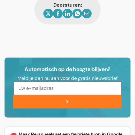
Doorsturen:
Automatisch op de hoogte blijven?
Meld je dan nu aan voor de gratis nieuwsbrief
Maak Personeelsnet een favoriete bron in Google