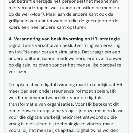
Dat betreft enerzijds het personeel (het meenemen
met veranderingen, wat kunnen en willen de mensen
op de werkvloer). Maar aan de andere kant ook de
grilligheid van klantenwensen die de geprojecteerde
koers een heel andere kant opsturen.
4. Verandering van besluitvorming en HR-strategie
Digital twins verschuiven besluitvorming van ervaring
en intuïtie naar data en simulaties. Dat vraagt om een
andere cultuur, waarin medewerkers leren vertrouwen
op digitale inzichten zonder het menselijke oordeel te
verliezen.
De opkomst van digital twinning maakt duidelijk dat HR
meer dan een ondersteunende rol moet spelen. HR
wordt medeverantwoordelijk voor de digitale
transformatie van organisaties. Voor HR betekent dit
een nieuwe strategische vraag: zijn onze mensen klaar
voor die digitale werkelijkheid? Het antwoord op die
vraag is niet alleen bij technologie te vinden, maar
vooral bij het menselijk kapitaal. Digital twins worden