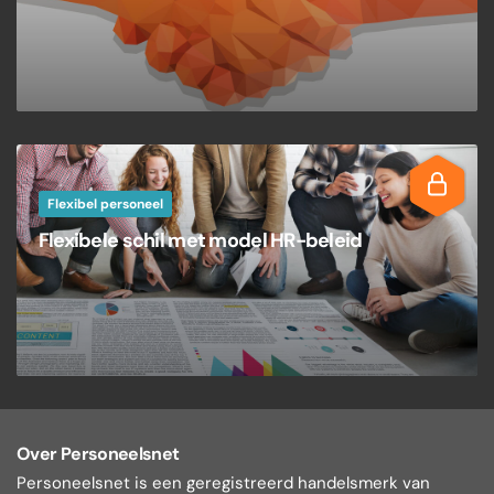
Flexibel personeel
Flexibele schil met model HR-beleid
Over Personeelsnet
Personeelsnet is een geregistreerd handelsmerk van