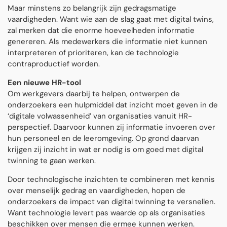
Maar minstens zo belangrijk zijn gedragsmatige
vaardigheden. Want wie aan de slag gaat met digital twins,
zal merken dat die enorme hoeveelheden informatie
genereren. Als medewerkers die informatie niet kunnen
interpreteren of prioriteren, kan de technologie
contraproductief worden.
Een nieuwe HR-tool
Om werkgevers daarbij te helpen, ontwerpen de
onderzoekers een hulpmiddel dat inzicht moet geven in de
‘digitale volwassenheid’ van organisaties vanuit HR-
perspectief. Daarvoor kunnen zij informatie invoeren over
hun personeel en de leeromgeving. Op grond daarvan
krijgen zij inzicht in wat er nodig is om goed met digital
twinning te gaan werken.
Door technologische inzichten te combineren met kennis
over menselijk gedrag en vaardigheden, hopen de
onderzoekers de impact van digital twinning te versnellen.
Want technologie levert pas waarde op als organisaties
beschikken over mensen die ermee kunnen werken.