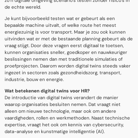
zo’n digitale omgeving scenario’s testen zonder risico’s in
de echte wereld.
Je kunt bijvoorbeeld testen wat er gebeurt als een
bepaalde machine uitvalt, of welke route het meest
energiezuinig is voor transport. Maar je zou ook kunnen
uitvinden wat er met de bestaande planning gebeurt als de
vraag stijgt. Door deze vragen eerst digitaal te toetsen,
kunnen organisaties sneller, goedkoper en nauwkeuriger
beslissingen nemen dan met traditionele simulaties of
proefprojecten. Daarom worden digital twins steeds vaker
ingezet in sectoren zoals gezondheidszorg, transport,
industrie, bouw en energie.
Wat betekenen digital twins voor HR?
De introductie van digital twins verandert de manier
waarop organisaties besluiten nemen. Dat vraagt niet
alleen om nieuwe technologie, maar ook om andere
vaardigheden, rollen en werkmethoden. Naast technische
expertise, vraagt het ook om kennis van cybersecurity,
data-analyse en kunstmatige intelligentie (AI).