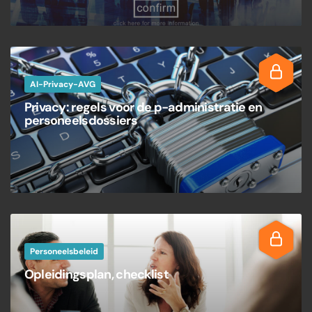
AI-Privacy-AVG
Privacy: regels voor de p-administratie en
personeelsdossiers
Personeelsbeleid
Opleidingsplan, checklist