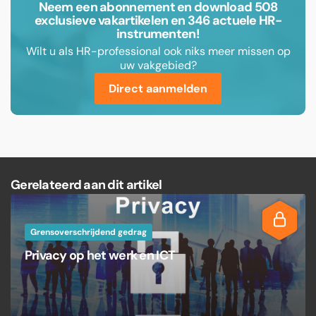
Neem een abonnement en download 508
exclusieve vakartikelen en 346 actuele HR-
instrumenten!
Wilt u als HR-professional ook niks meer missen op
uw vakgebied?
Direct aanmelden
Gerelateerd aan dit artikel
Grensoverschrijdend gedrag
Privacy op het werk en ICT