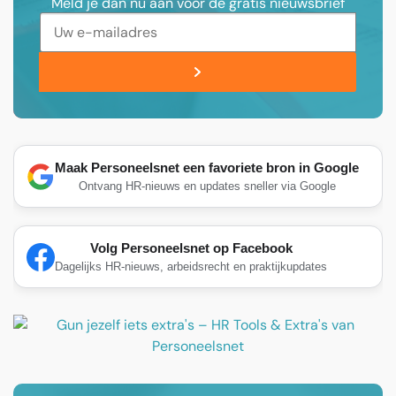
Meld je dan nu aan voor de gratis nieuwsbrief
Maak Personeelsnet een favoriete bron in Google
Ontvang HR-nieuws en updates sneller via Google
Volg Personeelsnet op Facebook
Dagelijks HR-nieuws, arbeidsrecht en praktijkupdates