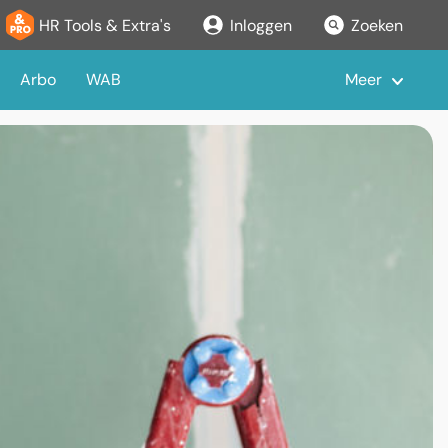
HR Tools & Extra's
Inloggen
Zoeken
Arbo
WAB
Meer