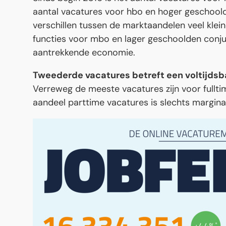
aantal vacatures voor hbo en hoger geschoold
verschillen tussen de marktaandelen veel kleine
functies voor mbo en lager geschoolden conju
aantrekkende economie.
Tweederde vacatures betreft een voltijds
Verreweg de meeste vacatures zijn voor fullti
aandeel parttime vacatures is slechts margina