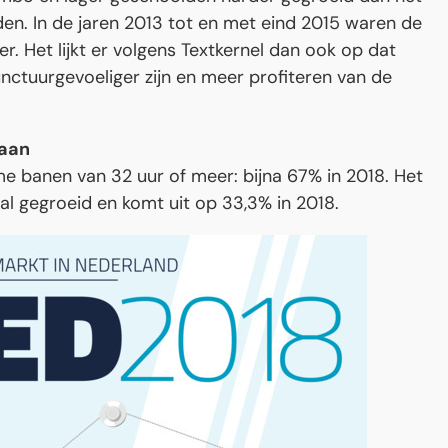
en. In de jaren 2013 tot en met eind 2015 waren de
r. Het lijkt er volgens Textkernel dan ook op dat
nctuurgevoeliger zijn en meer profiteren van de
baan
me banen van 32 uur of meer: bijna 67% in 2018. Het
al gegroeid en komt uit op 33,3% in 2018.