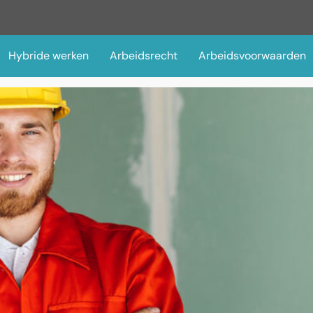
Hybride werken
Arbeidsrecht
Arbeidsvoorwaarden