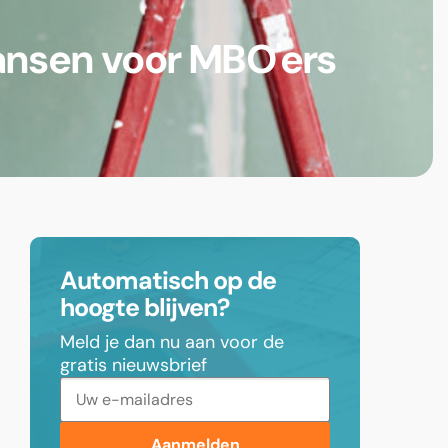
ansen voor MBO'ers
Automatisch op de
hoogte blijven?
Meld je dan nu aan voor de
gratis nieuwsbrief
Aanmelden