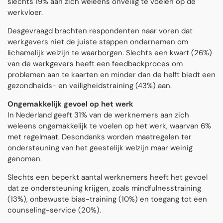
slechts 19% aan zich weleens onveilig te voelen op de
werkvloer.
Desgevraagd brachten respondenten naar voren dat
werkgevers niet de juiste stappen ondernemen om
lichamelijk welzijn te waarborgen. Slechts een kwart (26%)
van de werkgevers heeft een feedbackproces om
problemen aan te kaarten en minder dan de helft biedt een
gezondheids- en veiligheidstraining (43%) aan.
Ongemakkelijk gevoel op het werk
In Nederland geeft 31% van de werknemers aan zich
weleens ongemakkelijk te voelen op het werk, waarvan 6%
met regelmaat. Desondanks worden maatregelen ter
ondersteuning van het geestelijk welzijn maar weinig
genomen.
Slechts een beperkt aantal werknemers heeft het gevoel
dat ze ondersteuning krijgen, zoals mindfulnesstraining
(13%), onbewuste bias-training (10%) en toegang tot een
counseling-service (20%).