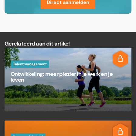
Direct aanmelden
Gerelateerd aan dit artikel
Talentmanagement
Ontwikkeling: meer plezier in je werk en je
leven