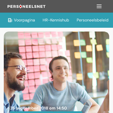
Voorpagina
HR-Kennishub
Personeelsbeleid
26 september 2018 om 14:50