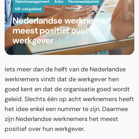
Talentmanagement
Arbo
Personeelsbeleid
HR-vakgebied
Nederlandse werknemer
meest positief over
werkgever
Iets meer dan de helft van de Nederlandse
werknemers vindt dat de werkgever hen
goed kent en dat de organisatie goed wordt
geleid. Slechts één op acht werknemers heeft
het idee enkel een nummer te zijn. Daarmee
zijn Nederlandse werknemers het meest
positief over hun werkgever.