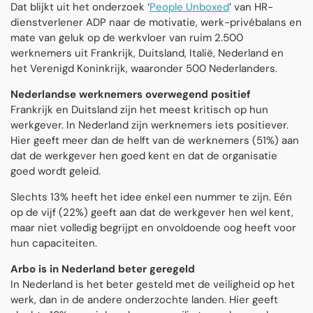
Dat blijkt uit het onderzoek ‘
People Unboxed
’ van HR-
dienstverlener ADP naar de motivatie, werk-privébalans en
mate van geluk op de werkvloer van ruim 2.500
werknemers uit Frankrijk, Duitsland, Italië, Nederland en
het Verenigd Koninkrijk, waaronder 500 Nederlanders.
Nederlandse werknemers overwegend positief
Frankrijk en Duitsland zijn het meest kritisch op hun
werkgever. In Nederland zijn werknemers iets positiever.
Hier geeft meer dan de helft van de werknemers (51%) aan
dat de werkgever hen goed kent en dat de organisatie
goed wordt geleid.
Slechts 13% heeft het idee enkel een nummer te zijn. Eén
op de vijf (22%) geeft aan dat de werkgever hen wel kent,
maar niet volledig begrijpt en onvoldoende oog heeft voor
hun capaciteiten.
Arbo is in Nederland beter geregeld
In Nederland is het beter gesteld met de veiligheid op het
werk, dan in de andere onderzochte landen. Hier geeft