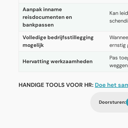
Aanpak inname
Kan lei
reisdocumenten en
schendi
bankpassen
Volledige bedrijfsstillegging
Wannee
mogelijk
ernstig
Pas toe
Hervatting werkzaamheden
weggen
HANDIGE TOOLS VOOR HR:
Doe het sa
Doorsturen: