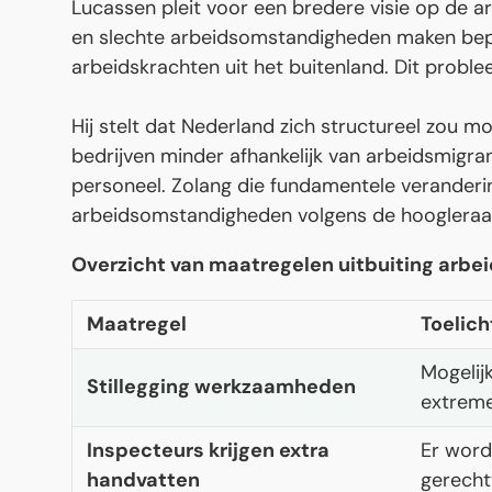
Lucassen pleit voor een bredere visie op de a
en slechte arbeidsomstandigheden maken bepa
arbeidskrachten uit het buitenland. Dit proble
Hij stelt dat Nederland zich structureel zou m
bedrijven minder afhankelijk van arbeidsmigra
personeel. Zolang die fundamentele verandering u
arbeidsomstandigheden volgens de hoogleraa
Overzicht van maatregelen uitbuiting arbe
Maatregel
Toelich
Mogelijk
Stillegging werkzaamheden
extreme
Inspecteurs krijgen extra
Er word
handvatten
gerecht