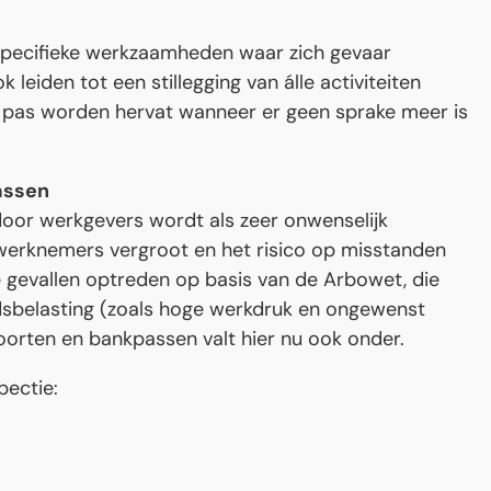
 specifieke werkzaamheden waar zich gevaar
leiden tot een stillegging van álle activiteiten
pas worden hervat wanneer er geen sprake meer is
assen
or werkgevers wordt als zeer onwenselijk
werknemers vergroot en het risico op misstanden
e gevallen optreden op basis van de Arbowet, die
dsbelasting (zoals hoge werkdruk en ongewenst
orten en bankpassen valt hier nu ook onder.
pectie: