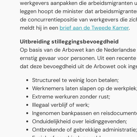
werkgevers aanpakken die arbeidsmigranten uit
leggen hoopt de minister dat arbeidsmigrante
de concurrentiepositie van werkgevers die zic
meldt hij in een
brief aan de Tweede Kamer
.
Uitbreiding stilleggingsbevoegdheid
Op basis van de Arbowet kan de Nederlandse A
ernstig gevaar voor personen. Uit een recente 
dat deze bevoegdheid uit de Arbowet ook inge
Structureel te weinig loon betalen;
Werknemers laten slapen op de werkplek
Extreme werkuren zonder rust;
Illegaal verblijf of werk;
Ingenomen bankpassen en reisdocument
Onduidelijkheid over leidinggevenden;
Ontbrekende of gebrekkige administratie;