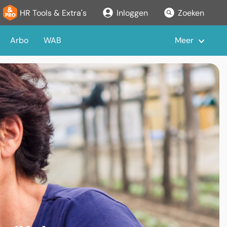
HR Tools & Extra's
Inloggen
Zoeken
Arbo
WAB
Meer