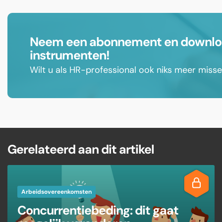
Neem een abonnement en download
instrumenten!
Wilt u als HR-professional ook niks meer mis
Gerelateerd aan dit artikel
Arbeidsovereenkomsten
Concurrentiebeding: dit gaat