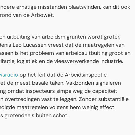
dere ernstige misstanden plaatsvinden, kan dit ook
grond van de Arbowet.
n uitbuiting van arbeidsmigranten wordt groter,
denis Leo Lucassen vreest dat de maatregelen van
assen is het probleem van arbeidsuitbuiting groot en
ributie, logistiek en de vleesverwerkende industrie.
wsradio
op het feit dat de Arbeidsinspectie
 met de meest basale taken. Vakbonden signaleren
ging omdat inspecteurs simpelweg de capaciteit
en overtredingen vast te leggen. Zonder substantiële
ondigde maatregelen volgens hem weinig effect
s grotendeels buiten schot.