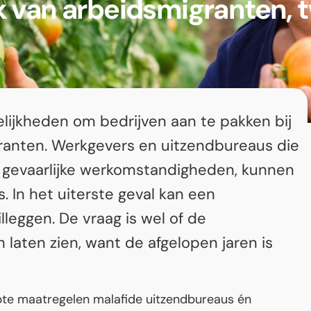
 van arbeidsmigranten, tw
lijkheden om bedrijven aan te pakken bij
ranten. Werkgevers en uitzendbureaus die
f gevaarlijke werkomstandigheden, kunnen
. In het uiterste geval kan een
illeggen. De vraag is wel of de
 laten zien, want de afgelopen jaren is
pte maatregelen malafide uitzendbureaus én