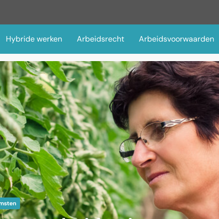
Hybride werken
Arbeidsrecht
Arbeidsvoorwaarden
msten