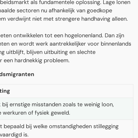
rbeidsmarkt als fundamentele oplossing. Lage lonen
alde sectoren nu afhankelijk van goedkope
em verdwijnt niet met strengere handhaving alleen.
oeten ontwikkelen tot een hogelonenland. Dan zijn
nten en wordt werk aantrekkelijker voor binnenlands
itblijft, blijven uitbuiting en slechte
r een hardnekkig probleem.
idsmigranten
ting
 bij ernstige misstanden zoals te weinig loon,
 werkuren of fysiek geweld.
t bepaald bij welke omstandigheden stillegging
vaardigd is.