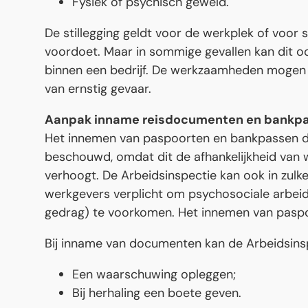
Fysiek of psychisch geweld.
De stillegging geldt voor de werkplek of voor
voordoet. Maar in sommige gevallen kan dit ook 
binnen een bedrijf. De werkzaamheden mogen 
van ernstig gevaar.
Aanpak inname reisdocumenten en bankp
Het innemen van paspoorten en bankpassen do
beschouwd, omdat dit de afhankelijkheid van 
verhoogt. De Arbeidsinspectie kan ook in zulk
werkgevers verplicht om psychosociale arbei
gedrag) te voorkomen. Het innemen van paspo
Bij inname van documenten kan de Arbeidsins
Een waarschuwing opleggen;
Bij herhaling een boete geven.