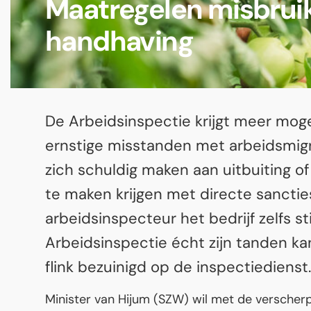
Maatregelen misbruik
handhaving
De Arbeidsinspectie krijgt meer moge
ernstige misstanden met arbeidsmig
zich schuldig maken aan uitbuiting o
te maken krijgen met directe sancties
arbeidsinspecteur het bedrijf zelfs st
Arbeidsinspectie écht zijn tanden kan
flink bezuinigd op de inspectiedienst.
Minister van Hijum (SZW) wil met de verscher