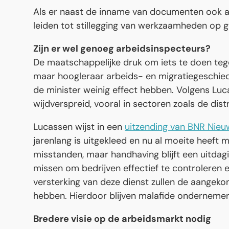
Als er naast de inname van documenten ook an
leiden tot stillegging van werkzaamheden op 
Zijn er wel genoeg arbeidsinspecteurs?
De maatschappelijke druk om iets te doen tege
maar hoogleraar arbeids- en migratiegeschie
de minister weinig effect hebben. Volgens Luc
wijdverspreid, vooral in sectoren zoals de dist
Lucassen wijst in een
uitzending van BNR Nieu
jarenlang is uitgekleed en nu al moeite heeft
misstanden, maar handhaving blijft een uitda
missen om bedrijven effectief te controleren 
versterking van deze dienst zullen de aangek
hebben. Hierdoor blijven malafide ondernemer
Bredere visie op de arbeidsmarkt nodig