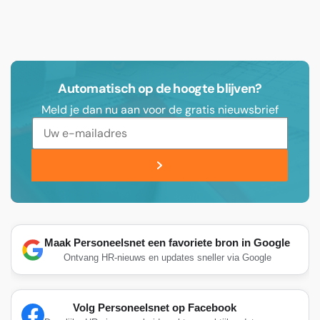
Automatisch op de hoogte blijven?
Meld je dan nu aan voor de gratis nieuwsbrief
Maak Personeelsnet een favoriete bron in Google
Ontvang HR-nieuws en updates sneller via Google
Volg Personeelsnet op Facebook