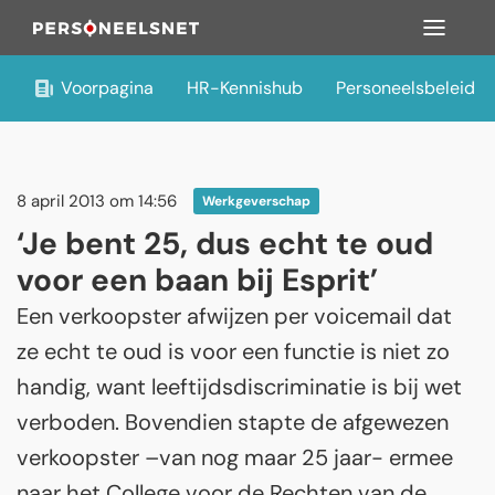
Voorpagina
HR-Kennishub
Personeelsbeleid
8 april 2013 om 14:56
Werkgeverschap
‘Je bent 25, dus echt te oud
voor een baan bij Esprit’
Een verkoopster afwijzen per voicemail dat
ze echt te oud is voor een functie is niet zo
handig, want leeftijdsdiscriminatie is bij wet
verboden. Bovendien stapte de afgewezen
verkoopster –van nog maar 25 jaar- ermee
naar het College voor de Rechten van de