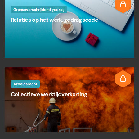
Grensoverschrijdend gedrag
Relaties op het werk, gedragscode
Arbeidsrecht
Collectieve werktijdverkorting