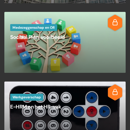
Medezeggenschap en OR
Sociaal Plan, voorbeeld
Werkgeverschap
E-HRM en het HR-vak