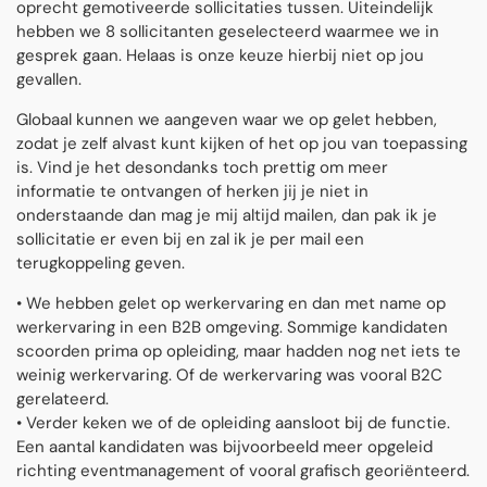
oprecht gemotiveerde sollicitaties tussen. Uiteindelijk
hebben we 8 sollicitanten geselecteerd waarmee we in
gesprek gaan. Helaas is onze keuze hierbij niet op jou
gevallen.
Globaal kunnen we aangeven waar we op gelet hebben,
zodat je zelf alvast kunt kijken of het op jou van toepassing
is. Vind je het desondanks toch prettig om meer
informatie te ontvangen of herken jij je niet in
onderstaande dan mag je mij altijd mailen, dan pak ik je
sollicitatie er even bij en zal ik je per mail een
terugkoppeling geven.
• We hebben gelet op werkervaring en dan met name op
werkervaring in een B2B omgeving. Sommige kandidaten
scoorden prima op opleiding, maar hadden nog net iets te
weinig werkervaring. Of de werkervaring was vooral B2C
gerelateerd.
• Verder keken we of de opleiding aansloot bij de functie.
Een aantal kandidaten was bijvoorbeeld meer opgeleid
richting eventmanagement of vooral grafisch georiënteerd.