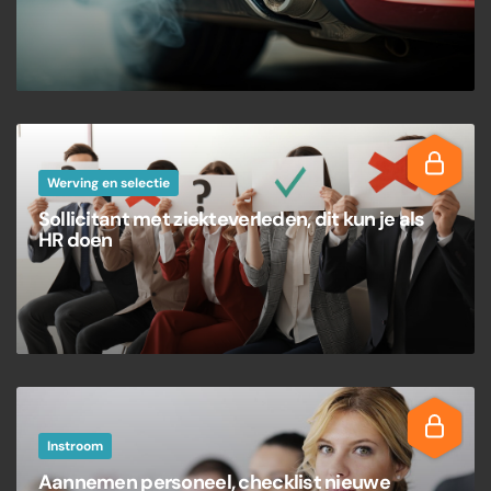
Werving en selectie
Sollicitant met ziekteverleden, dit kun je als
HR doen
Instroom
Aannemen personeel, checklist nieuwe