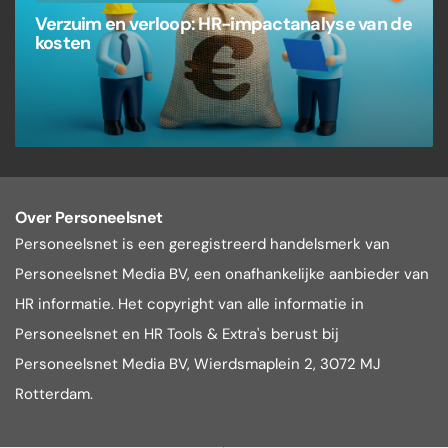
Verzuim en verloop: HR-impactanalyse van de
kosten
Over Personeelsnet
Personeelsnet is een geregistreerd handelsmerk van
Personeelsnet Media BV, een onafhankelijke aanbieder van
HR informatie. Het copyright van alle informatie in
Personeelsnet en HR Tools & Extra's berust bij
Personeelsnet Media BV, Wierdsmaplein 2, 3072 MJ
Rotterdam.