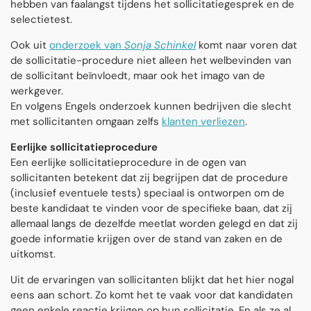
hebben van faalangst tijdens het sollicitatiegesprek en de
selectietest.
Ook uit
onderzoek van
Sonja Schinkel
komt naar voren dat
de sollicitatie-procedure niet alleen het welbevinden van
de sollicitant beïnvloedt, maar ook het imago van de
werkgever.
En volgens Engels onderzoek kunnen bedrijven die slecht
met sollicitanten omgaan zelfs
klanten verliezen
.
Eerlijke sollicitatieprocedure
Een eerlijke sollicitatieprocedure in de ogen van
sollicitanten betekent dat zij begrijpen dat de procedure
(inclusief eventuele tests) speciaal is ontworpen om de
beste kandidaat te vinden voor de specifieke baan, dat zij
allemaal langs de dezelfde meetlat worden gelegd en dat zij
goede informatie krijgen over de stand van zaken en de
uitkomst.
Uit de ervaringen van sollicitanten blijkt dat het hier nogal
eens aan schort. Zo komt het te vaak voor dat kandidaten
geen enkele reactie krijgen op hun sollicitatie. En als ze al