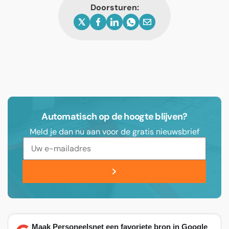
Doorsturen:
Automatisch op de hoogte blijven?
Meld je dan nu aan voor de gratis nieuwsbrief
Maak Personeelsnet een favoriete bron in Google