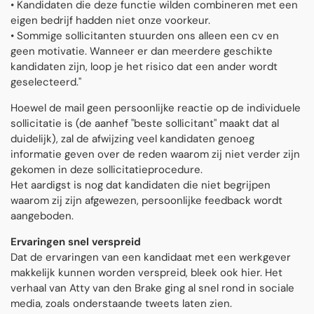
• Kandidaten die deze functie wilden combineren met een
eigen bedrijf hadden niet onze voorkeur.
• Sommige sollicitanten stuurden ons alleen een cv en
geen motivatie. Wanneer er dan meerdere geschikte
kandidaten zijn, loop je het risico dat een ander wordt
geselecteerd."
Hoewel de mail geen persoonlijke reactie op de individuele
sollicitatie is (de aanhef "beste sollicitant" maakt dat al
duidelijk), zal de afwijzing veel kandidaten genoeg
informatie geven over de reden waarom zij niet verder zijn
gekomen in deze sollicitatieprocedure.
Het aardigst is nog dat kandidaten die niet begrijpen
waarom zij zijn afgewezen, persoonlijke feedback wordt
aangeboden.
Ervaringen snel verspreid
Dat de ervaringen van een kandidaat met een werkgever
makkelijk kunnen worden verspreid, bleek ook hier. Het
verhaal van Atty van den Brake ging al snel rond in sociale
media, zoals onderstaande tweets laten zien.