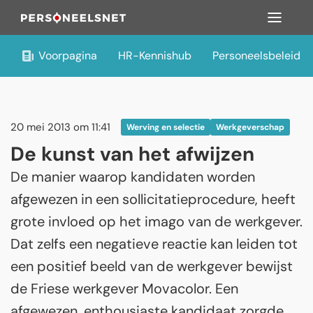
Voorpagina
HR-Kennishub
Personeelsbeleid
20 mei 2013 om 11:41
Werving en selectie
Werkgeverschap
De kunst van het afwijzen
De manier waarop kandidaten worden
afgewezen in een sollicitatieprocedure, heeft
grote invloed op het imago van de werkgever.
Dat zelfs een negatieve reactie kan leiden tot
een positief beeld van de werkgever bewijst
de Friese werkgever Movacolor. Een
afgewezen, enthousiaste kandidaat zorgde