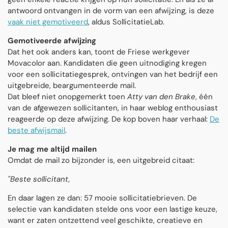
antwoord ontvangen in de vorm van een afwijzing, is deze
vaak niet gemotiveerd
, aldus SollicitatieLab.
Gemotiveerde afwijzing
Dat het ook anders kan, toont de Friese werkgever
Movacolor aan. Kandidaten die geen uitnodiging kregen
voor een sollicitatiegesprek, ontvingen van het bedrijf een
uitgebreide, beargumenteerde mail.
Dat bleef niet onopgemerkt toen
Atty van den Brake
, één
van de afgewezen sollicitanten, in haar weblog enthousiast
reageerde op deze afwijzing. De kop boven haar verhaal:
De
beste afwijsmail
.
Je mag me altijd mailen
Omdat de mail zo bijzonder is, een uitgebreid citaat:
"Beste sollicitant,
En daar lagen ze dan: 57 mooie sollicitatiebrieven. De
selectie van kandidaten stelde ons voor een lastige keuze,
want er zaten ontzettend veel geschikte, creatieve en