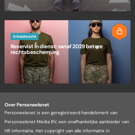
Arbeidsrecht
Reservist in dienst: vanaf 2029 betere
rechtsbescherming
Over Personeelsnet
Personeelsnet is een geregistreerd handelsmerk van
Personeelsnet Media BV, een onafhankelijke aanbieder van
HR informatie. Het copyright van alle informatie in