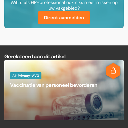
Wilt u als HR-professional ook niks meer missen op
uw vakgebied?
Direct aanmelden
Gerelateerd aan dit artikel
AI-Privacy-AVG
Vaccinatie van personeel bevorderen