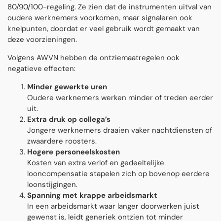
80/90/100-regeling. Ze zien dat de instrumenten uitval van
oudere werknemers voorkomen, maar signaleren ook
knelpunten, doordat er veel gebruik wordt gemaakt van
deze voorzieningen.
Volgens AWVN hebben de ontziemaatregelen ook
negatieve effecten:
Minder gewerkte uren
Oudere werknemers werken minder of treden eerder
uit.
Extra druk op collega’s
Jongere werknemers draaien vaker nachtdiensten of
zwaardere roosters.
Hogere personeelskosten
Kosten van extra verlof en gedeeltelijke
looncompensatie stapelen zich op bovenop eerdere
loonstijgingen.
Spanning met krappe arbeidsmarkt
In een arbeidsmarkt waar langer doorwerken juist
gewenst is, leidt generiek ontzien tot minder