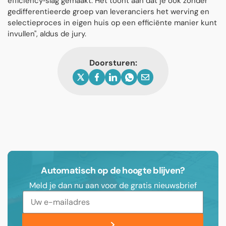
efficiency‐slag gemaakt. Het toont aan dat je ook zonder
gedifferentieerde groep van leveranciers het werving en
selectieproces in eigen huis op een efficiënte manier kunt
invullen", aldus de jury.
Doorsturen:
Automatisch op de hoogte blijven?
Meld je dan nu aan voor de gratis nieuwsbrief