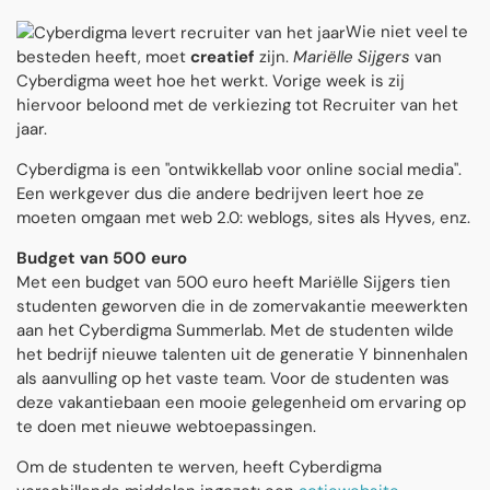
Wie niet veel te
besteden heeft, moet
creatief
zijn.
Mariëlle Sijgers
van
Cyberdigma weet hoe het werkt. Vorige week is zij
hiervoor beloond met de verkiezing tot Recruiter van het
jaar.
Cyberdigma is een "ontwikkellab voor online social media".
Een werkgever dus die andere bedrijven leert hoe ze
moeten omgaan met web 2.0: weblogs, sites als Hyves, enz.
Budget van 500 euro
Met een budget van 500 euro heeft Mariëlle Sijgers tien
studenten geworven die in de zomervakantie meewerkten
aan het Cyberdigma Summerlab. Met de studenten wilde
het bedrijf nieuwe talenten uit de generatie Y binnenhalen
als aanvulling op het vaste team. Voor de studenten was
deze vakantiebaan een mooie gelegenheid om ervaring op
te doen met nieuwe webtoepassingen.
Om de studenten te werven, heeft Cyberdigma