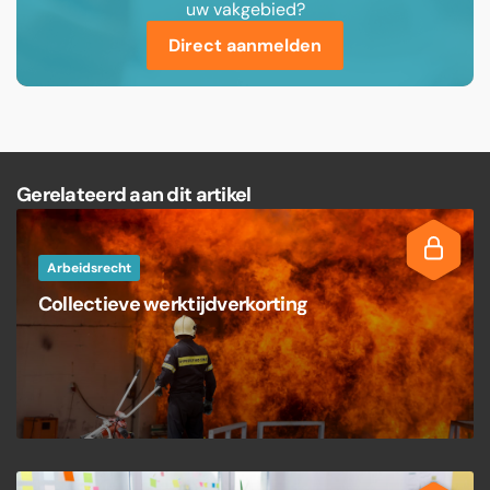
uw vakgebied?
Direct aanmelden
Gerelateerd aan dit artikel
Arbeidsrecht
Collectieve werktijdverkorting