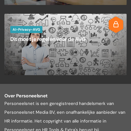
AI-Privacy-AVG
Dit moet je regelen voor de AVG
Over Personeelsnet
Personeelsnet is een geregistreerd handelsmerk van
Personeelsnet Media BV, een onafhankelijke aanbieder van
HR informatie. Het copyright van alle informatie in
Personeelsnet en HR Tools & Extra's berust bij