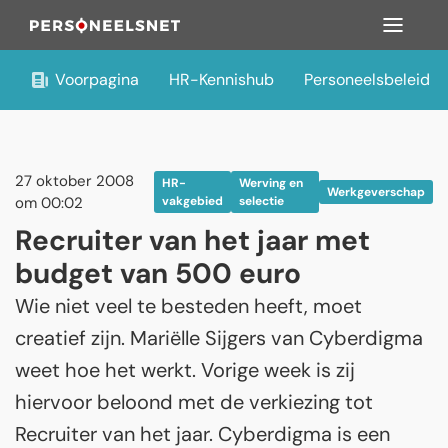
Voorpagina
HR-Kennishub
Personeelsbeleid
27 oktober 2008
HR-
Werving en
Werkgeverschap
om 00:02
vakgebied
selectie
Recruiter van het jaar met
budget van 500 euro
Wie niet veel te besteden heeft, moet
creatief zijn. Mariëlle Sijgers van Cyberdigma
weet hoe het werkt. Vorige week is zij
hiervoor beloond met de verkiezing tot
Recruiter van het jaar. Cyberdigma is een