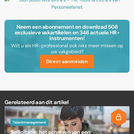
Neem een abonnement en download 508
exclusieve vakartikelen en 346 actuele HR-
instrumenten!
Wilt u als HR-professional ook niks meer missen op
uw vakgebied?
Direct aanmelden
Gerelateerd aan dit artikel
Talentmanagement
Sollicitatie: het schrijven van een