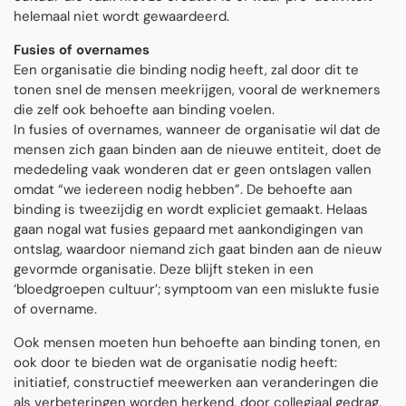
helemaal niet wordt gewaardeerd.
Fusies of overnames
Een organisatie die binding nodig heeft, zal door dit te
tonen snel de mensen meekrijgen, vooral de werknemers
die zelf ook behoefte aan binding voelen.
In fusies of overnames, wanneer de organisatie wil dat de
mensen zich gaan binden aan de nieuwe entiteit, doet de
mededeling vaak wonderen dat er geen ontslagen vallen
omdat “we iedereen nodig hebben”. De behoefte aan
binding is tweezijdig en wordt expliciet gemaakt. Helaas
gaan nogal wat fusies gepaard met aankondigingen van
ontslag, waardoor niemand zich gaat binden aan de nieuw
gevormde organisatie. Deze blijft steken in een
‘bloedgroepen cultuur’; symptoom van een mislukte fusie
of overname.
Ook mensen moeten hun behoefte aan binding tonen, en
ook door te bieden wat de organisatie nodig heeft:
initiatief, constructief meewerken aan veranderingen die
als verbeteringen worden herkend, door collegiaal gedrag.