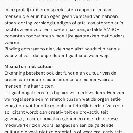
In de praktijk moeten specialisten rapporteren aan
mensen die er in hun ogen geen verstand van hebben,
staan leerling verpleegkundigen of arts-assistenten er ‘s
nachts alleen voor en moeten pas aangestelde VMBO-
docenten zonder steun moeilijke gesprekken met ouders
voeren.
Binding ontstaat zo niet; de specialist houdt zijn kennis
voor zichzelf, de jonge docent gaat snel weer weg.
Mismatch met cultuur
Erkenning betekent ook dat functie en cultuur van de
organisatie moeten aansluiten bij de manier waarop
mensen in elkaar zitten.
Dit gaat nogal eens mis bij nieuwe medewerkers. Hier zien
we nogal eens een mismatch tussen wat de organisatie
vraagt en wat functie en cultuur feitelijk bieden. Van een
sollicitant wordt dan creativiteit en pro-activiteit
gevraagd, maar eenmaal aangenomen moet de nieuwe
medewerker zich vooral aanpassen aan de geldende
cultuur die vaak niet zo creatief is of waar pro-activiteit