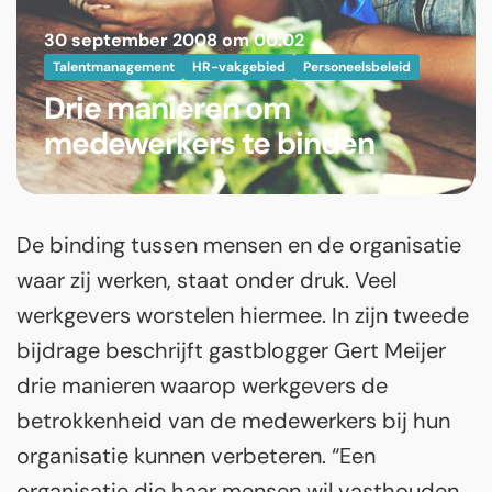
30 september 2008 om 00:02
Talentmanagement
HR-vakgebied
Personeelsbeleid
Drie manieren om
medewerkers te binden
De binding tussen mensen en de organisatie
waar zij werken, staat onder druk. Veel
werkgevers worstelen hiermee. In zijn tweede
bijdrage beschrijft gastblogger Gert Meijer
drie manieren waarop werkgevers de
betrokkenheid van de medewerkers bij hun
organisatie kunnen verbeteren. “Een
organisatie die haar mensen wil vasthouden,