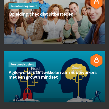
Talentmanagement
Opleiding, checklist uitbesteden
Personeelsbeleid
Agile werken: Ontwikkelen van medewerkers
met een growth mindset