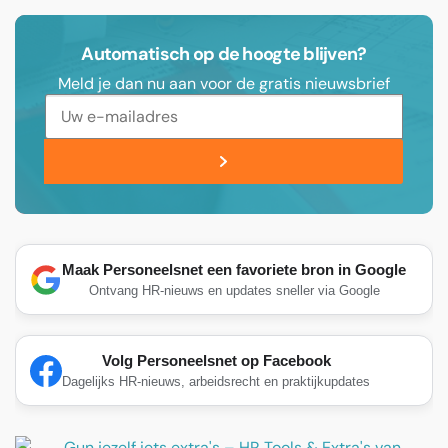
Automatisch op de hoogte blijven?
Meld je dan nu aan voor de gratis nieuwsbrief
Maak Personeelsnet een favoriete bron in Google
Ontvang HR-nieuws en updates sneller via Google
Volg Personeelsnet op Facebook
Dagelijks HR-nieuws, arbeidsrecht en praktijkupdates