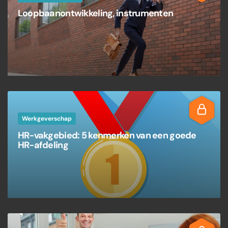
Loopbaanontwikkeling, instrumenten
Werkgeverschap
HR-vakgebied: 5 kenmerken van een goede
HR-afdeling