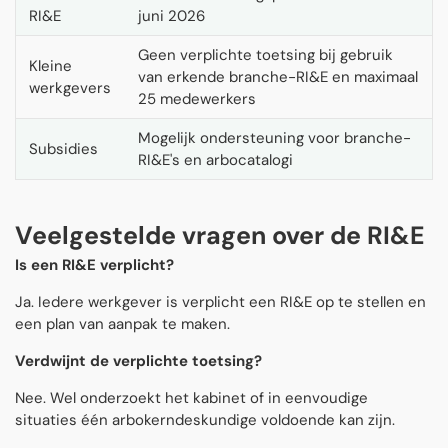
RI&E
juni 2026
Geen verplichte toetsing bij gebruik
Kleine
van erkende branche-RI&E en maximaal
werkgevers
25 medewerkers
Mogelijk ondersteuning voor branche-
Subsidies
RI&E's en arbocatalogi
Veelgestelde vragen over de RI&E
Is een RI&E verplicht?
Ja. Iedere werkgever is verplicht een RI&E op te stellen en
een plan van aanpak te maken.
Verdwijnt de verplichte toetsing?
Nee. Wel onderzoekt het kabinet of in eenvoudige
situaties één arbokerndeskundige voldoende kan zijn.