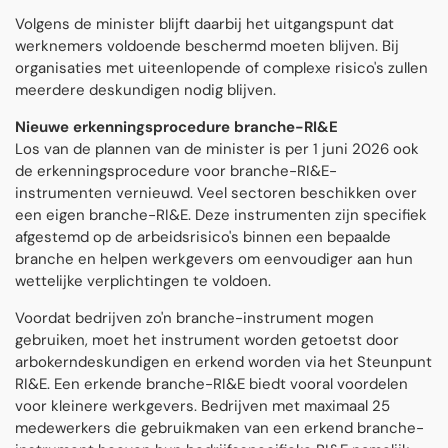
Volgens de minister blijft daarbij het uitgangspunt dat
werknemers voldoende beschermd moeten blijven. Bij
organisaties met uiteenlopende of complexe risico's zullen
meerdere deskundigen nodig blijven.
Nieuwe erkenningsprocedure branche-RI&E
Los van de plannen van de minister is per 1 juni 2026 ook
de erkenningsprocedure voor branche-RI&E-
instrumenten vernieuwd.
Veel sectoren beschikken over
een eigen branche-RI&E. Deze instrumenten zijn specifiek
afgestemd op de arbeidsrisico's binnen een bepaalde
branche en helpen werkgevers om eenvoudiger aan hun
wettelijke verplichtingen te voldoen.
Voordat bedrijven zo'n branche-instrument mogen
gebruiken, moet het instrument worden getoetst door
arbokerndeskundigen en erkend worden via het Steunpunt
RI&E. Een erkende branche-RI&E biedt vooral voordelen
voor kleinere werkgevers.
Bedrijven met maximaal 25
medewerkers die gebruikmaken van een erkend branche-