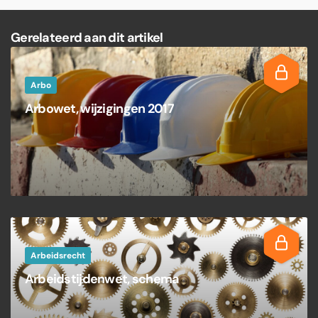
Gerelateerd aan dit artikel
Arbo
Arbowet, wijzigingen 2017
Arbeidsrecht
Arbeidstijdenwet, schema