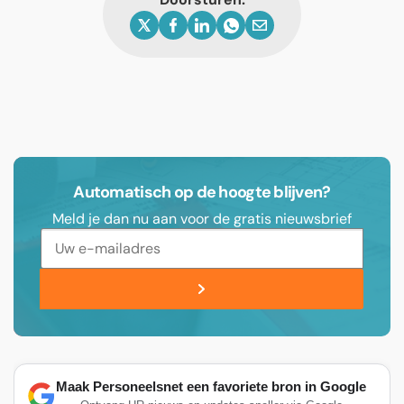
Automatisch op de hoogte blijven?
Meld je dan nu aan voor de gratis nieuwsbrief
Maak Personeelsnet een favoriete bron in Google