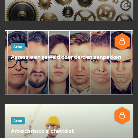
Arbo
Agressie en geweld door derden aanpakken
Arbo
Arbeidsrisico’s, checklist