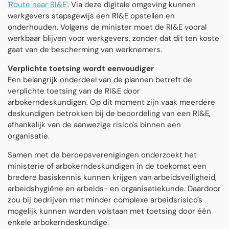
'Route naar RI&E'
. Via deze digitale omgeving kunnen
werkgevers stapsgewijs een RI&E opstellen en
onderhouden. Volgens de minister moet de RI&E vooral
werkbaar blijven voor werkgevers, zonder dat dit ten koste
gaat van de bescherming van werknemers.
Verplichte toetsing wordt eenvoudiger
Een belangrijk onderdeel van de plannen betreft de
verplichte toetsing van de RI&E door
arbokerndeskundigen.
Op dit moment zijn vaak meerdere
deskundigen betrokken bij de beoordeling van een RI&E,
afhankelijk van de aanwezige risico's binnen een
organisatie.
Samen met de beroepsverenigingen onderzoekt het
ministerie of arbokerndeskundigen in de toekomst een
bredere basiskennis kunnen krijgen van arbeidsveiligheid,
arbeidshygiëne en arbeids- en organisatiekunde.
Daardoor
zou bij bedrijven met minder complexe arbeidsrisico's
mogelijk kunnen worden volstaan met toetsing door één
enkele arbokerndeskundige.