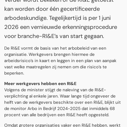
kan worden door één gecertificeerde
arbodeskundige. Tegelijkertijd is per 1 juni
2026 een vernieuwde erkenningsprocedure
voor branche-RI&E’s van start gegaan.
De RI&E vormt de basis van het arbobeleid van een
organisatie. Werkgevers brengen hiermee de
arbeidsrisico’s in kaart en leggen in een plan van aanpak
vast welke maatregelen zij nemen om die risico’s te
beperken.
Meer werkgevers hebben een RI&E
Volgens de minister stijgt de naleving van de RI&E-
verplichting al enkele jaren. Waar lange tijd ongeveer de
helft van de werkgevers beschikte over een RI&E, blijkt uit
de monitor Arbo in Bedrijf 2024-2025 dat inmiddels 68
procent van alle bedrijven een RI&E heeft opgesteld.
Omdat grotere organisaties vaker een RI&E hebben, werkt