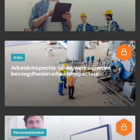
Arbo
Arbeidsinspectie: taken, werkwijzen en
bevoegdheden arbeidsinspecteur
Personeelsbeleid