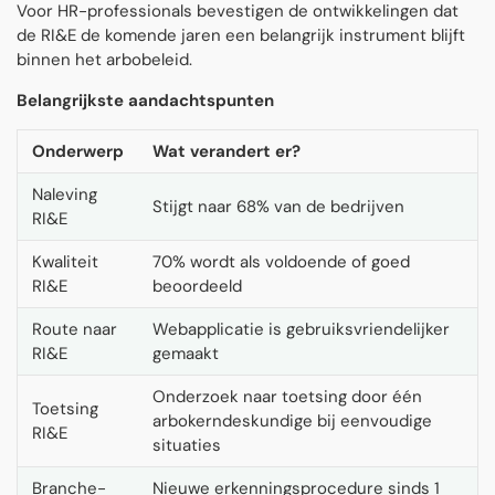
Voor HR-professionals bevestigen de ontwikkelingen dat
de RI&E de komende jaren een belangrijk instrument blijft
binnen het arbobeleid.
Belangrijkste aandachtspunten
Onderwerp
Wat verandert er?
Naleving
Stijgt naar 68% van de bedrijven
RI&E
Kwaliteit
70% wordt als voldoende of goed
RI&E
beoordeeld
Route naar
Webapplicatie is gebruiksvriendelijker
RI&E
gemaakt
Onderzoek naar toetsing door één
Toetsing
arbokerndeskundige bij eenvoudige
RI&E
situaties
Branche-
Nieuwe erkenningsprocedure sinds 1