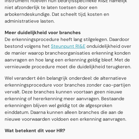
instrument hoeven hun bedrijfsspecifieke RI&E namelijk
niet afzonderlijk te laten toetsen door een
arbokerndeskundige. Dat scheelt tijd, kosten en
administratieve lasten.
Meer duidelijkheid voor branches
De erkenningsprocedure heeft lang stilgelegen. Daardoor
bestond volgens het
Steunpunt RI&E
onduidelijkheid over
de manier waarop brancheorganisaties erkenning konden
aanvragen en hoe lang een erkenning geldig bleef.
Met de
vernieuwde procedure moet die duidelijkheid terugkeren.
Wel verandert één belangrijk onderdeel: de alternatieve
erkenningsprocedure voor branches zonder cao-partijen
vervalt. Deze branches kunnen voortaan geen nieuwe
erkenning of hererkenning meer aanvragen. Bestaande
erkenningen blijven wel geldig tot de afgesproken
einddatum. Daarna kunnen alleen branches die aan de
nieuwe voorwaarden voldoen een erkenning aanvragen.
Wat betekent dit voor HR?