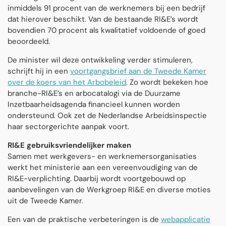
inmiddels 91 procent van de werknemers bij een bedrijf
dat hierover beschikt. Van de bestaande RI&E’s wordt
bovendien 70 procent als kwalitatief voldoende of goed
beoordeeld.
De minister wil deze ontwikkeling verder stimuleren,
schrijft hij in een
voortgangsbrief aan de Tweede Kamer
over de koers van het Arbobeleid
. Zo wordt bekeken hoe
branche-RI&E’s en arbocatalogi via de Duurzame
Inzetbaarheidsagenda financieel kunnen worden
ondersteund. Ook zet de Nederlandse Arbeidsinspectie
haar sectorgerichte aanpak voort.
RI&E gebruiksvriendelijker maken
Samen met werkgevers- en werknemersorganisaties
werkt het ministerie aan een vereenvoudiging van de
RI&E-verplichting. Daarbij wordt voortgebouwd op
aanbevelingen van de Werkgroep RI&E en diverse moties
uit de Tweede Kamer.
Een van de praktische verbeteringen is de
webapplicatie