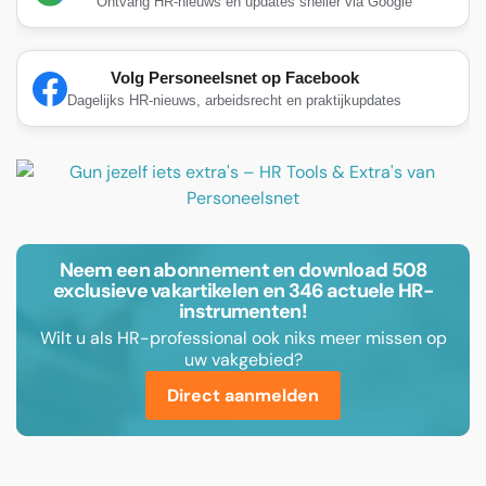
Ontvang HR-nieuws en updates sneller via Google
Volg Personeelsnet op Facebook
Dagelijks HR-nieuws, arbeidsrecht en praktijkupdates
Neem een abonnement en download 508
exclusieve vakartikelen en 346 actuele HR-
instrumenten!
Wilt u als HR-professional ook niks meer missen op
uw vakgebied?
Direct aanmelden