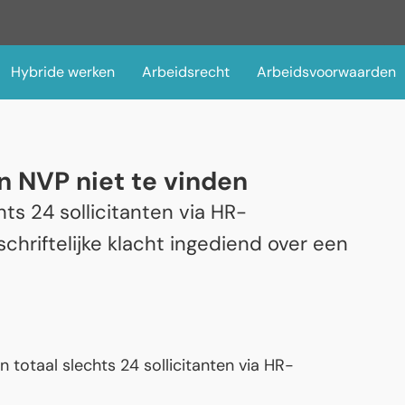
Hybride werken
Arbeidsrecht
Arbeidsvoorwaarden
n NVP niet te vinden
hts 24 sollicitanten via HR-
chriftelijke klacht ingediend over een
n totaal slechts 24 sollicitanten via HR-