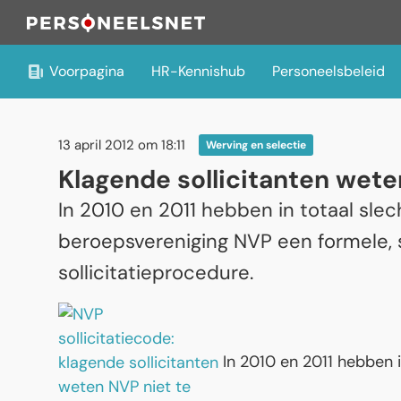
Voorpagina
HR-Kennishub
Personeelsbeleid
13 april 2012 om 18:11
Werving en selectie
Klagende sollicitanten wete
In 2010 en 2011 hebben in totaal slec
beroepsvereniging NVP een formele, s
sollicitatieprocedure.
In 2010 en 2011 hebben i