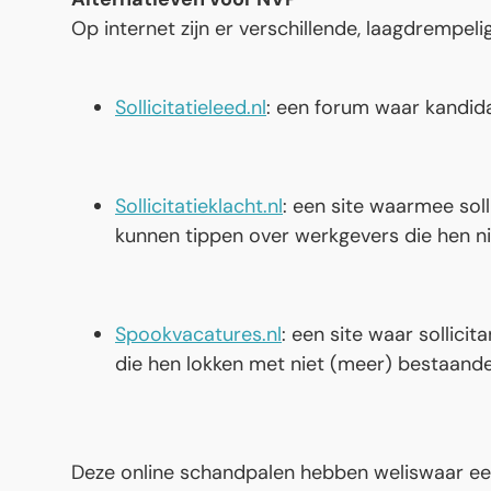
Op internet zijn er verschillende, laagdrempeli
Sollicitatieleed.nl
: een forum waar kandid
Sollicitatieklacht.nl
: een site waarmee sol
kunnen tippen over werkgevers die hen n
Spookvacatures.nl
: een site waar sollic
die hen lokken met niet (meer) bestaande
Deze online schandpalen hebben weliswaar een