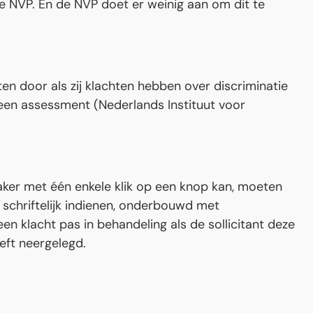
de NVP. En de NVP doet er weinig aan om dit te
nten door als zij klachten hebben over discriminatie
een assessment (Nederlands Instituut voor
vaker met één enkele klik op een knop kan, moeten
 schriftelijk indienen, onderbouwd met
n klacht pas in behandeling als de sollicitant deze
eft neergelegd.