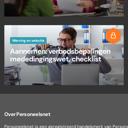
Werving en selectie
Aannemen: verbodsbepalingen
mededingingswet, checklist
Over Personeelsnet
Personeelsnet is een geregistreerd handelsmerk van Person