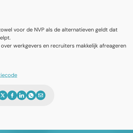
zowel voor de NVP als de alternatieven geldt dat
elpt.
s over werkgevers en recruiters makkelijk afreageren
tiecode