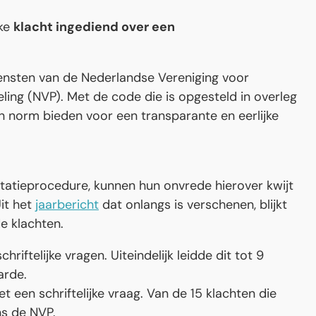
jke
klacht ingediend over een
ensten van de Nederlandse Vereniging voor
ng (NVP). Met de code die is opgesteld in overleg
en norm bieden voor een transparante en eerlijke
itatieprocedure, kunnen hun onvrede hierover kwijt
Uit het
jaarbericht
dat onlangs is verschenen, blijkt
e klachten.
riftelijke vragen. Uiteindelijk leidde dit tot 9
arde.
 een schriftelijke vraag. Van de 15 klachten die
ns de NVP.