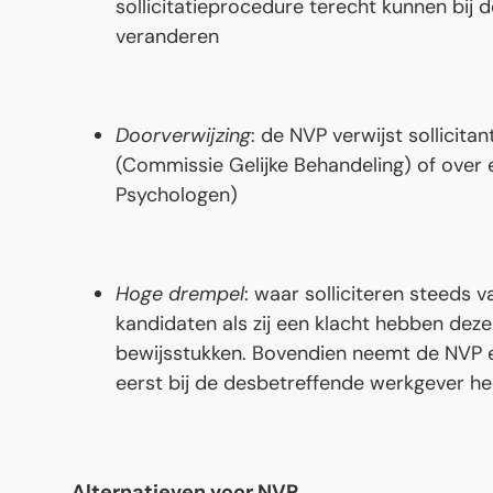
sollicitatieprocedure terecht kunnen bij 
veranderen
Doorverwijzing
: de NVP verwijst sollicita
(Commissie Gelijke Behandeling) of over 
Psychologen)
Hoge drempel
: waar solliciteren steeds 
kandidaten als zij een klacht hebben deze
bewijsstukken. Bovendien neemt de NVP ee
eerst bij de desbetreffende werkgever he
Alternatieven voor NVP