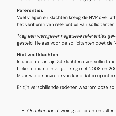
Referenties
Veel vragen en klachten kreeg de NVP over affwi
het verifiëren van referenties van sollicitant
'
Mag een werkgever negatieve referenties ge
gesteld. Helaas voor de sollicitanten doet de 
Niet veel klachten
In absolute zin zijn 24 klachten over sollicitati
flinke toename in vergelijking met 2008 en 20
Maar wie de onvrede van kandidaten op interne
Er zijn verschillende redenen waarom boze sol
Onbekendheid
: weinig sollicitanten zull