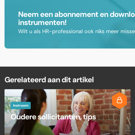
Neem een abonnement en download
instrumenten!
Wilt u als HR-professional ook niks meer mis
Gerelateerd aan dit artikel
Instroom
Oudere sollicitanten, tips