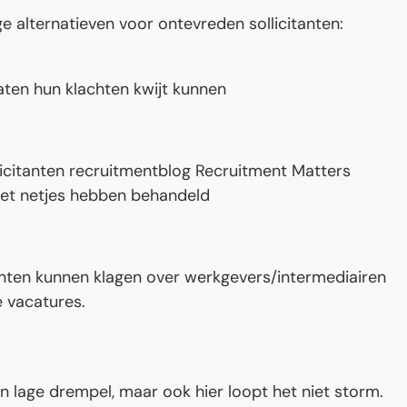
ge alternatieven voor ontevreden sollicitanten:
aten hun klachten kwijt kunnen
licitanten recruitmentblog Recruitment Matters
iet netjes hebben behandeld
itanten kunnen klagen over werkgevers/intermediairen
 vacatures.
 lage drempel, maar ook hier loopt het niet storm.