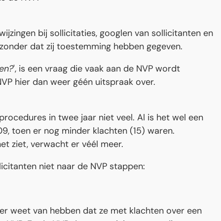
jzingen bij sollicitaties, googlen van sollicitanten en
en zonder dat zij toestemming hebben gegeven.
ven?
', is een vraag die vaak aan de NVP wordt
NVP hier dan weer géén uitspraak over.
eprocedures in twee jaar niet veel. Al is het wel een
09, toen er nog minder klachten (15) waren.
t ziet, verwacht er véél meer.
licitanten niet naar de NVP stappen:
en er weet van hebben dat ze met klachten over een