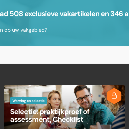
 508 exclusieve vakartikelen en 346 a
sen op uw vakgebied?
Werving en selectie
Selectie: praktijkproef of
assessment, Checklist