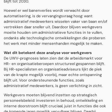
blijft tot 2030.
Hoewel er wel banenverlies wordt verwacht door
automatisering, is de vervangingsvraag hoog: want
administratief medewerkers wisselen vaker van baan en/of
vertrekken daar sneller uit. Daardoor blijven werkgevers
moeite houden om administratieve functies in te vullen,
ondanks alle technologische ontwikkelingen die proberen
het werk met minder mensenhanden mogelijk te maken.
Wat dit betekent deze analyse voor werkgevers
De UWV-prognoses laten zien dat de arbeidsmarkt voor
HR- en organisatieberoepen structureel gespannen blijft.
Bij HR-specialisten en organisatieadviseurs lijkt de piek
van de krapte mogelijk voorbij, maar echte ontspanning
blijft uit. Voor ondersteunende functies, zoals
administratief medewerkers, is geen verlichting in zicht.
Werkgevers moeten blijvend inzetten op strategisch
personeelsbeleid: investeren in behoud, ontwikkeling en
interne doorstroom blijft cruciaal, juist in functies die ook
de komende jaren moeilijk vervulbaar blijven. Daarbij