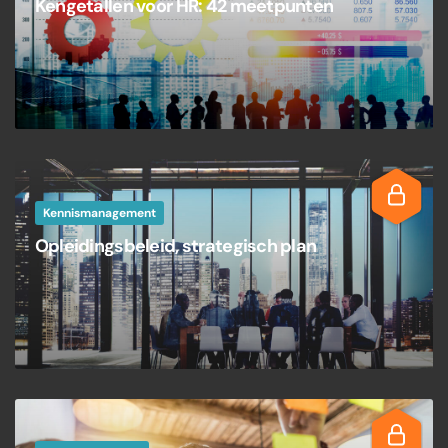
Kengetallen voor HR: 42 meetpunten
Kennismanagement
Opleidingsbeleid, strategisch plan