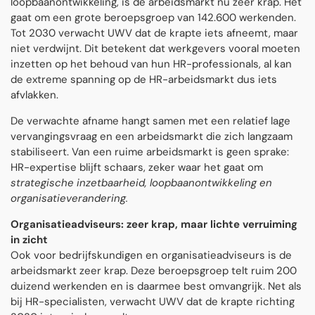
loopbaanontwikkeling, is de arbeidsmarkt nu zeer krap. Het
gaat om een grote beroepsgroep van 142.600 werkenden.
Tot 2030 verwacht UWV dat de krapte iets afneemt, maar
niet verdwijnt. Dit betekent dat werkgevers vooral moeten
inzetten op het behoud van hun HR-professionals, al kan
de extreme spanning op de HR-arbeidsmarkt dus iets
afvlakken.
De verwachte afname hangt samen met een relatief lage
vervangingsvraag en een arbeidsmarkt die zich langzaam
stabiliseert. Van een ruime arbeidsmarkt is geen sprake:
HR-expertise blijft schaars, zeker waar het gaat om
strategische inzetbaarheid, loopbaanontwikkeling en
organisatieverandering.
Organisatieadviseurs: zeer krap, maar lichte verruiming
in zicht
Ook voor bedrijfskundigen en organisatieadviseurs is de
arbeidsmarkt zeer krap. Deze beroepsgroep telt ruim 200
duizend werkenden en is daarmee best omvangrijk. Net als
bij HR-specialisten, verwacht UWV dat de krapte richting