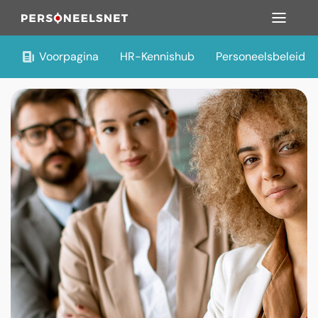
Voorpagina
HR-Kennishub
Personeelsbeleid