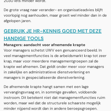
2030 iets minder wordt.
De grote vraag naar verander- en organisatieadvies blijft
voorlopig nog aanhouden, maar groeit wel minder dan in de
afgelopen jaren.
GEBRUIK JE HR-KENNIS GOED MET DEZE
HANDIGE TOOLS
Managers: aandacht voor afnemende krapte
Voor managers schetst UWV een genuanceerd beeld. In
veel managementfuncties is de arbeidsmarkt krap tot zeer
krap, maar voor meerdere managementgroepen zal de
krapte wel afnemen. Dat geldt onder meer voor managers
in zakelijke en administratieve dienstverlening en
managers in gespecialiseerde dienstverlening.
De afnemende krapte hangt samen met een lage
vervangingsvraag en, in sommige gevallen, voldoende
instroom. Dit betekent niet dat managementfuncties ruim
worden, maar wel dat de structurele schaarste mogelijk
minder nijpend wordt dan in andere beroepsgroepen.