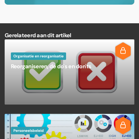
Gerelateerd aan dit artikel
Organisatie en reorganisatie
Reorganiseren, de do's en don'ts
Personeelsbeleid