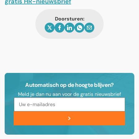
gratis HR-nieuwsbrief
Doorsturen:
Automatisch op de hoogte blijven?
Meld je dan nu aan voor de gratis nieuwsbrief