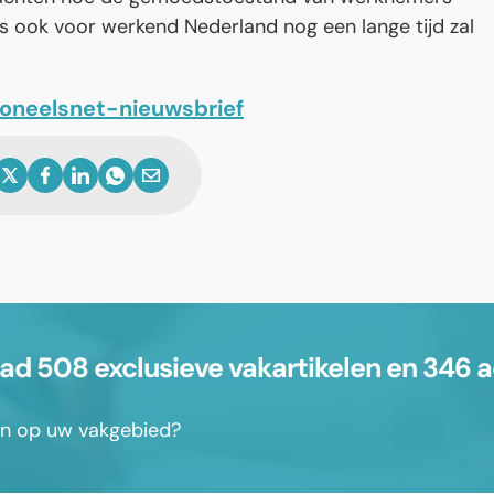
is ook voor werkend Nederland nog een lange tijd zal
soneelsnet-nieuwsbrief
 508 exclusieve vakartikelen en 346 a
sen op uw vakgebied?