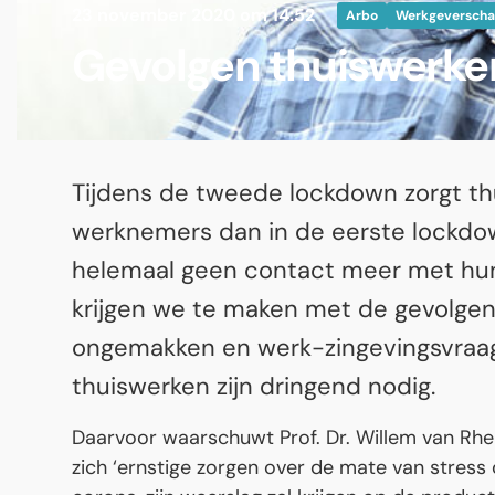
23 november 2020 om 14:52
Arbo
Werkgeversch
Gevolgen thuiswerken 
Tijdens de tweede lockdown zorgt th
werknemers dan in de eerste lockd
helemaal geen contact meer met hun
krijgen we te maken met de gevolgen
ongemakken en werk-zingevingsvraags
thuiswerken zijn dringend nodig.
Daarvoor waarschuwt Prof. Dr. Willem van Rhen
zich ‘ernstige zorgen over de mate van stress