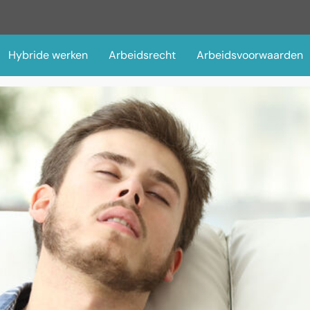
Hybride werken
Arbeidsrecht
Arbeidsvoorwaarden