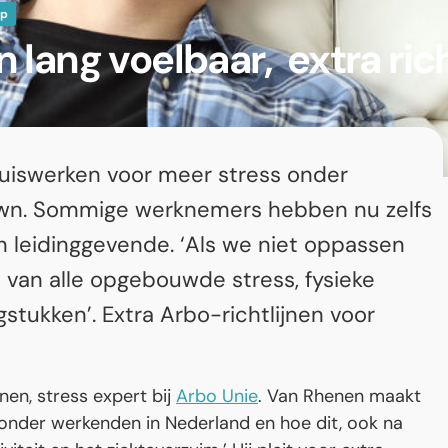
ap
lang voelbaar, extra rich
uiswerken voor meer stress onder
own. Sommige werknemers hebben nu zelfs
 leidinggevende. ‘Als we niet oppassen
 van alle opgebouwde stress, fysieke
tukken’. Extra Arbo-richtlijnen voor
en, stress expert bij
Arbo Unie
. Van Rhenen maakt
 onder werkenden in Nederland en hoe dit, ook na