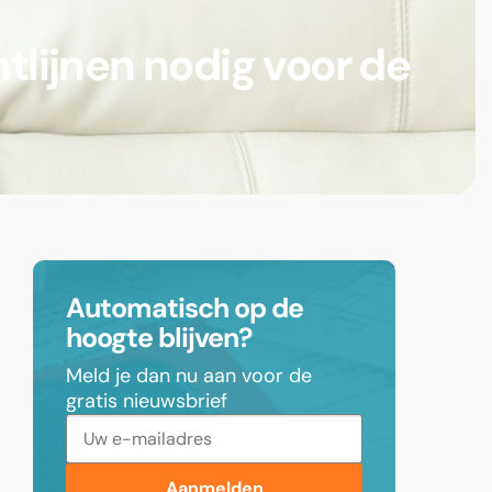
tlijnen nodig voor de
Automatisch op de
hoogte blijven?
Meld je dan nu aan voor de
gratis nieuwsbrief
Aanmelden