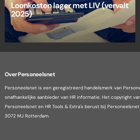
Loonkosten lager met LIV (vervalt
2025)
Over Personeelsnet
Personeelsnet is een geregistreerd handelsmerk van Person
onafhankelijke aanbieder van HR informatie. Het copyright van 
Personeelsnet en HR Tools & Extra's berust bij Personeelsne
3072 MJ Rotterdam.