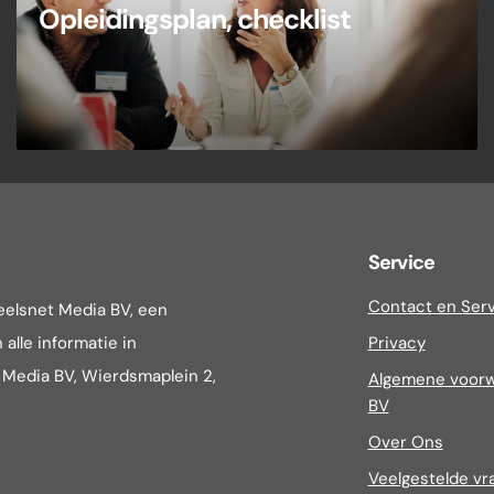
Opleidingsplan, checklist
Service
Contact en Ser
eelsnet Media BV, een
alle informatie in
Privacy
t Media BV, Wierdsmaplein 2,
Algemene voorw
BV
Over Ons
Veelgestelde vr