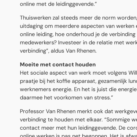
online met de leidinggevende.”
Thuiswerken zal steeds meer de norm worden
uitdaging om meerdere aspecten van werken e
online leiding, hoe onderhoud je de verbindin
medewerkers? Investeer in de relatie met werk
verbinding”, aldus Van Rhenen.
Moeite met contact houden
Het sociale aspect van werk moet volgens Wi
praatje bij het koffie apparaat, gezamenlijk l
werknemers energie. En het is juist die energi
daarmee het voorkomen van stress.”
Professor Van Rhenen merkt ook dat werkgeve
verbinding te houden met elkaar. “Sommige 
contact meer met hun leidinggevende. De corona
online werken is pas net begonnen. Het is 