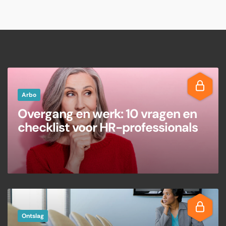
Arbo
Overgang en werk: 10 vragen en
checklist voor HR-professionals
Ontslag