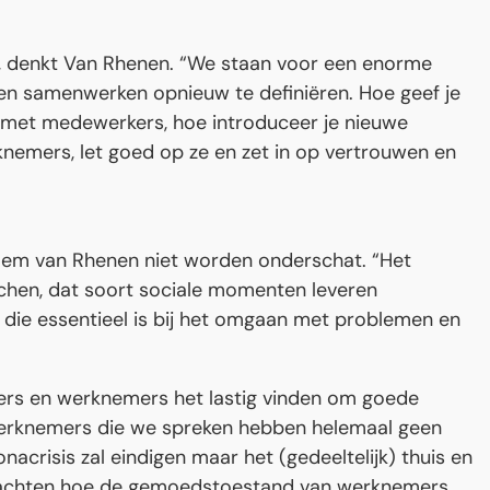
, denkt Van Rhenen. “We staan voor een enorme
n samenwerken opnieuw te definiëren. Hoe geef je
g met medewerkers, hoe introduceer je nieuwe
nemers, let goed op ze en zet in op vertrouwen en
llem van Rhenen niet worden onderschat. “Het
unchen, dat soort sociale momenten leveren
e die essentieel is bij het omgaan met problemen en
rs en werknemers het lastig vinden om goede
werknemers die we spreken hebben helemaal geen
crisis zal eindigen maar het (gedeeltelijk) thuis en
afwachten hoe de gemoedstoestand van werknemers