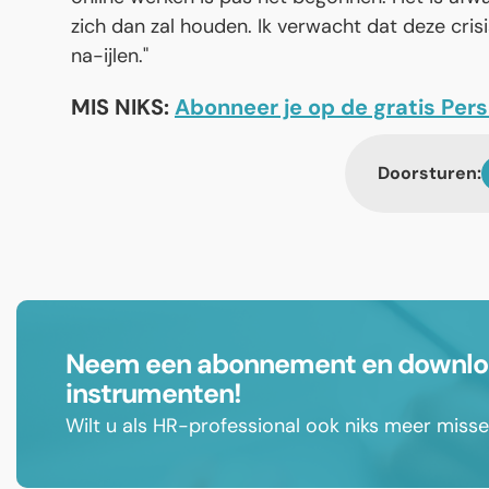
zich dan zal houden. Ik verwacht dat deze cris
na-ijlen."
MIS NIKS:
Abonneer je op de gratis Per
Doorsturen:
Neem een abonnement en download
instrumenten!
Wilt u als HR-professional ook niks meer mis