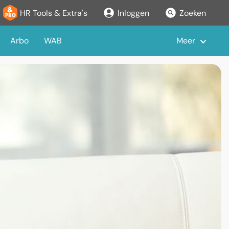
HR Tools & Extra's
Inloggen
Zoeken
Arbo
WAB
Meer