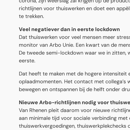
corona, zijn weerslag zal krijgen op de producti
richtlijnen voor thuiswerken en doet een ap
te trekken.
Veel negatiever dan in eerste lockdown
Dat thuiswerken voor veel mensen meer stress 
monitor van Arbo Unie. Een kwart van de mens
De tweede semi-lockdown waar we in zitten, 
eerste.
Dat heeft te maken met de hogere intensiteit 
oplaadmomenten. Het contact met collega’s wo
bewegen en ontspannen bij de helft onder dru
Nieuwe Arbo-richtlijnen nodig voor thuisw
Van Rhenen pleit daarom voor nieuwe richtlij
aan minimale tijd voor sociale verbinding met c
thuiswerkvergoedingen, thuiswerkplekchecks 