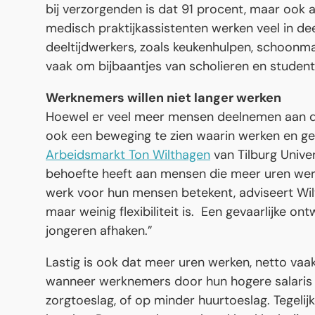
bij verzorgenden is dat 91 procent, maar ook
medisch praktijkassistenten werken veel in deel
deeltijdwerkers, zoals keukenhulpen, schoonma
vaak om bijbaantjes van scholieren en student
Werknemers willen niet langer werken
Hoewel er veel meer mensen deelnemen aan de 
ook een beweging te zien waarin werken en geld
Arbeidsmarkt Ton Wilthagen
van Tilburg Unive
behoefte heeft aan mensen die meer uren we
werk voor hun mensen betekent, adviseert Wilt
maar weinig flexibiliteit is. Een gevaarlijke on
jongeren afhaken.”
Lastig is ook dat meer uren werken, netto vaa
wanneer werknemers door hun hogere salaris
zorgtoeslag, of op minder huurtoeslag. Tegelij