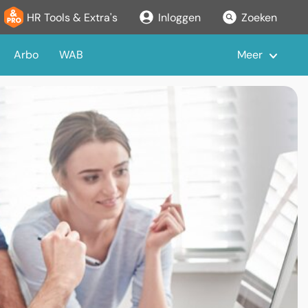
HR Tools & Extra's
Inloggen
Zoeken
Arbo
WAB
Meer