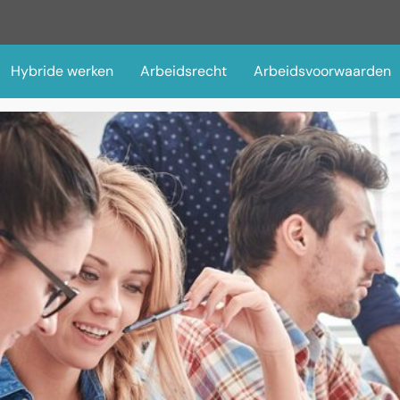
Hybride werken
Arbeidsrecht
Arbeidsvoorwaarden