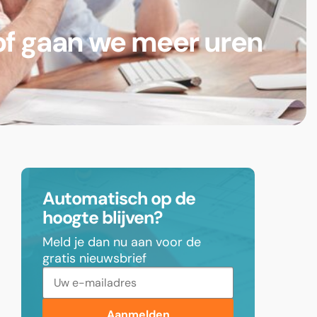
of gaan we meer uren
Automatisch op de
hoogte blijven?
Meld je dan nu aan voor de
gratis nieuwsbrief
Aanmelden