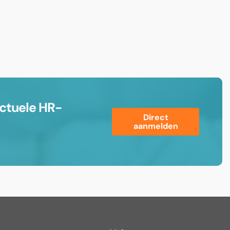
ctuele HR-
Direct
aanmelden