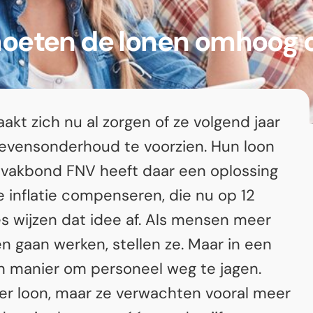
 moeten de lonen omhoog 
akt zich nu al zorgen of ze volgend jaar
levensonderhoud te voorzien. Hun loon
en vakbond FNV heeft daar een oplossing
 inflatie compenseren, die nu op 12
s wijzen dat idee af. Als mensen meer
n gaan werken, stellen ze. Maar in een
een manier om personeel weg te jagen.
er loon, maar ze verwachten vooral meer