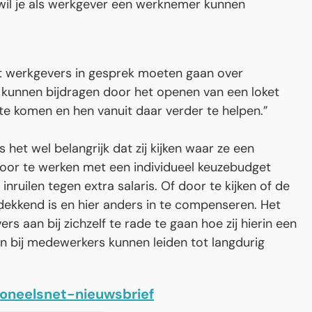
, wil je als werkgever een werknemer kunnen
dat werkgevers in gesprek moeten gaan over
kunnen bijdragen door het openen van een loket
te komen en hen vanuit daar verder te helpen.”
 het wel belangrijk dat zij kijken waar ze een
oor te werken met een individueel keuzebudget
ilen tegen extra salaris. Of door te kijken of de
kkend is en hier anders in te compenseren. Het
rs aan bij zichzelf te rade te gaan hoe zij hierin een
n bij medewerkers kunnen leiden tot langdurig
soneelsnet-nieuwsbrief