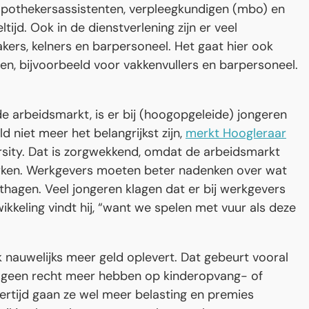
 apothekersassistenten, verpleegkundigen (mbo) en
tijd. Ook in de dienstverlening zijn er veel
kers, kelners en barpersoneel. Het gaat hier ook
en, bijvoorbeeld voor vakkenvullers en barpersoneel.
arbeidsmarkt, is er bij (hoogopgeleide) jongeren
 niet meer het belangrijkst zijn,
merkt Hoogleraar
rsity. Dat is zorgwekkend, omdat de arbeidsmarkt
rken. Werkgevers moeten beter nadenken over wat
hagen. Veel jongeren klagen dat er bij werkgevers
twikkeling vindt hij, “want we spelen met vuur als deze
k nauwelijks meer geld oplevert. Dat gebeurt vooral
 geen recht meer hebben op kinderopvang- of
kertijd gaan ze wel meer belasting en premies