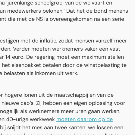
a ‘jarenlange scheefgroei van de welvaart en
 hun medewerkers belonen.’ Dat het de bond menens
ocent die met de NS is overeengekomen na een serie
stijgen met de inflatie, zodat mensen vanzelf meer
rden. Verder moeten werknemers vaker een vast
ar 14 euro. De regering moet een maximum stellen
l het eisenpakket betalen door de winstbelasting te
e belasten als inkomen uit werk.
r hogere lonen uit de maatschappij en van de
nieuwe cao’s. Zij hebben een eigen oplossing voor
mogelijk als werknemers meer uren gaan werken.
een 40-urige werkweek
moeten daarom op de
rbij snijdt het mes aan twee kanten: we lossen een