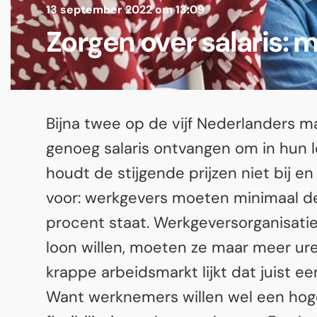
13 september 2022 om 13:09
Zorgen over salaris:
Bijna twee op de vijf Nederlanders ma
genoeg salaris ontvangen om in hun 
houdt de stijgende prijzen niet bij 
voor: werkgevers moeten minimaal de
procent staat. Werkgeversorganisatie
loon willen, moeten ze maar meer ure
krappe arbeidsmarkt lijkt dat juist 
Want werknemers willen wel een hog