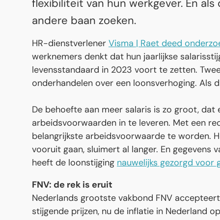
flexibiliteit van hun werkgever. En als
andere baan zoeken.
HR-dienstverlener
Visma | Raet deed onderzo
werknemers denkt dat hun jaarlijkse salarissti
levensstandaard in 2023 voort te zetten. Twee
onderhandelen over een loonsverhoging. Als da
De behoefte aan meer salaris is zo groot, dat
arbeidsvoorwaarden in te leveren. Met een reces
belangrijkste arbeidsvoorwaarde te worden. H
vooruit gaan, sluimert al langer. En gegevens 
heeft de loonstijging
nauwelijks gezorgd voor 
FNV: de rek is eruit
Nederlands grootste vakbond FNV accepteert n
stijgende prijzen, nu de inflatie in Nederland 