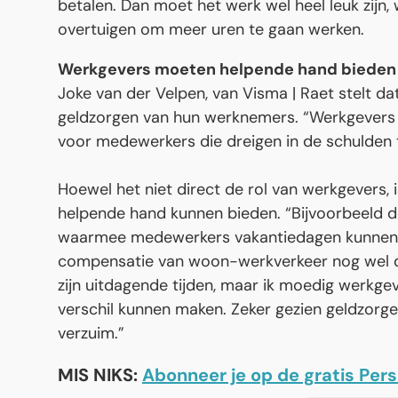
betalen. Dan moet het werk wel heel leuk zijn
overtuigen om meer uren te gaan werken.
Werkgevers moeten helpende hand bieden
Joke van der Velpen, van Visma | Raet stelt 
geldzorgen van hun werknemers. “Werkgevers 
voor medewerkers die dreigen in de schulden 
Hoewel het niet direct de rol van werkgevers, is
helpende hand kunnen bieden. “Bijvoorbeeld d
waarmee medewerkers vakantiedagen kunnen inru
compensatie van woon-werkverkeer nog wel de
zijn uitdagende tijden, maar ik moedig werkgeve
verschil kunnen maken. Zeker gezien geldzorge
verzuim.”
MIS NIKS:
Abonneer je op de gratis Per